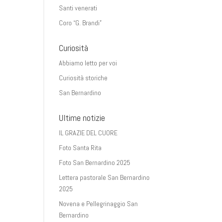
Santi venerati
Coro “G. Brandi”
Curiosità
Abbiamo letto per voi
Curiosità storiche
San Bernardino
Ultime notizie
IL GRAZIE DEL CUORE
Foto Santa Rita
Foto San Bernardino 2025
Lettera pastorale San Bernardino
2025
Novena e Pellegrinaggio San
Bernardino