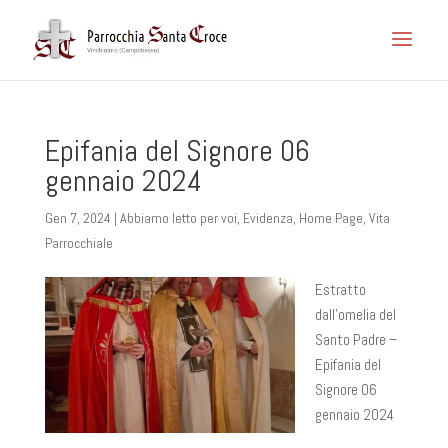
Epifania del Signore 06
gennaio 2024
Gen 7, 2024
|
Abbiamo letto per voi
,
Evidenza
,
Home Page
,
Vita
Parrocchiale
Estratto
dall’omelia del
Santo Padre –
Epifania del
Signore 06
gennaio 2024