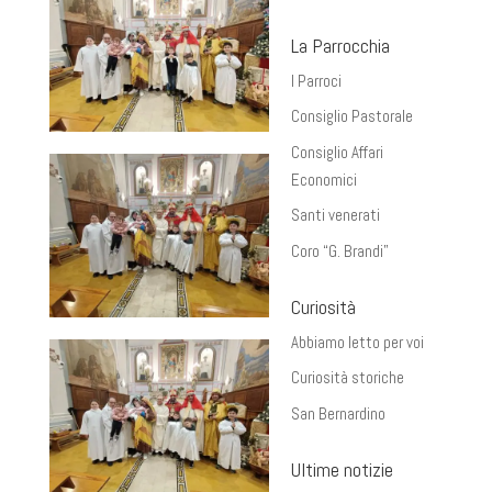
La Parrocchia
I Parroci
Consiglio Pastorale
Consiglio Affari
Economici
Santi venerati
Coro “G. Brandi”
Curiosità
Abbiamo letto per voi
Curiosità storiche
San Bernardino
Ultime notizie