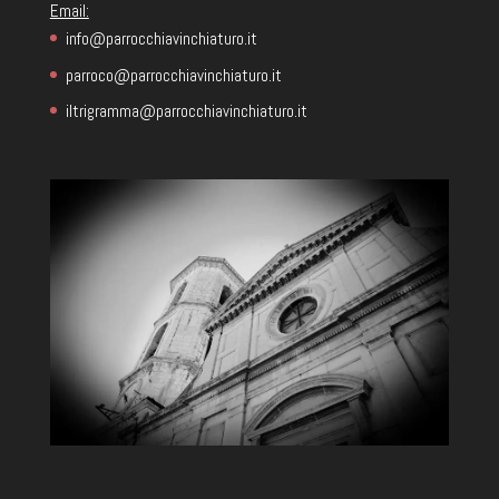
Email:
info@parrocchiavinchiaturo.it
parroco@parrocchiavinchiaturo.it
iltrigramma@parrocchiavinchiaturo.it