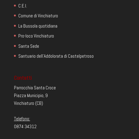
C.E.I.
Comune di Vinchiaturo
La Bussola quotidiana
Pro-loco Vinchiaturo
Santa Sede
Santuario dell'Addolorata di Castelpetroso
Contatti
Parrocchia Santa Croce
Piazza Municipio, 9
Vinchiaturo (CB)
Telefono:
0874 34312