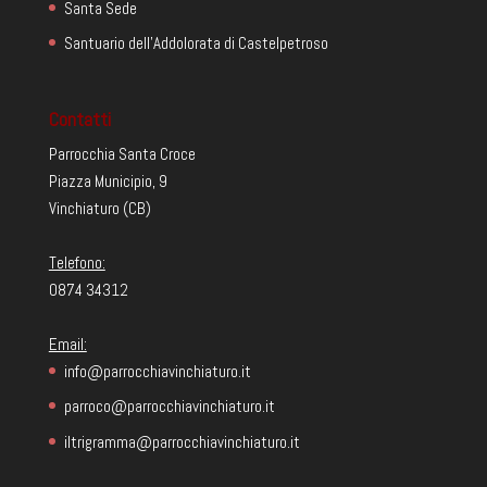
Santa Sede
Santuario dell'Addolorata di Castelpetroso
Contatti
Parrocchia Santa Croce
Piazza Municipio, 9
Vinchiaturo (CB)
Telefono:
0874 34312
Email:
info@parrocchiavinchiaturo.it
parroco@parrocchiavinchiaturo.it
iltrigramma@parrocchiavinchiaturo.it