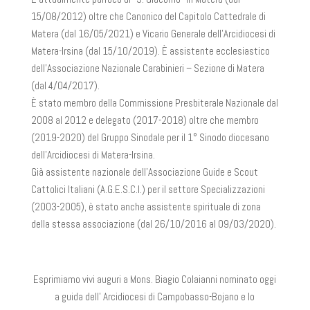
15/08/2012) oltre che Canonico del Capitolo Cattedrale di
Matera (dal 16/05/2021) e Vicario Generale dell’Arcidiocesi di
Matera-Irsina (dal 15/10/2019). È assistente ecclesiastico
dell’Associazione Nazionale Carabinieri – Sezione di Matera
(dal 4/04/2017).
È stato membro della Commissione Presbiterale Nazionale dal
2008 al 2012 e delegato (2017-2018) oltre che membro
(2019-2020) del Gruppo Sinodale per il 1° Sinodo diocesano
dell’Arcidiocesi di Matera-Irsina.
Già assistente nazionale dell’Associazione Guide e Scout
Cattolici Italiani (A.G.E.S.C.I.) per il settore Specializzazioni
(2003-2005), è stato anche assistente spirituale di zona
della stessa associazione (dal 26/10/2016 al 09/03/2020).
Esprimiamo vivi auguri a Mons. Biagio Colaianni nominato oggi
a guida dell’ Arcidiocesi di Campobasso-Bojano e lo