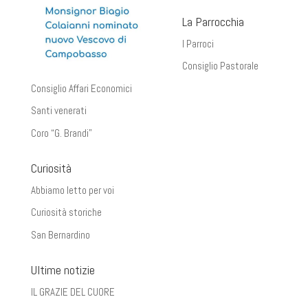
La Parrocchia
I Parroci
Consiglio Pastorale
Consiglio Affari Economici
Santi venerati
Coro “G. Brandi”
Curiosità
Abbiamo letto per voi
Curiosità storiche
San Bernardino
Ultime notizie
IL GRAZIE DEL CUORE