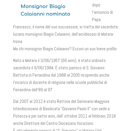
dopo
l’annuncio di
Papa
Francesco, il nome del suo successore, si tratta del sacerdote
lucano monsignor Biagio Colaianni, dell’arcidiocesi di Matera-
Irsina
Ma chi monsignor Biagio Colaianni? Eccovi un suo breve profilo
Nato a Matera il 3/06/1957 (66 anni), è stato ordinato
sacerdote il 9/06/1984. È stato parroco di S. Giovanni
Battista in Ferrandina dal 1988 al 2005 ricoprendo anche
l’incarico di docente di religione nelle scuole pubbliche di
Ferrandina dall’89 al 97.
Dal 2007 al 2012 è stato Rettore del Seminario Maggiore
Interdiocesano di Basilicata “Giovanni Paolo II” con sede a
Potenza e per sette anni, dall’ ottobre 2011 al febbraio 2018
anche Direttore del Centro Diocesano Vocazioni.
È attualmente parroco di “S. Giacomo” in Matera (dal