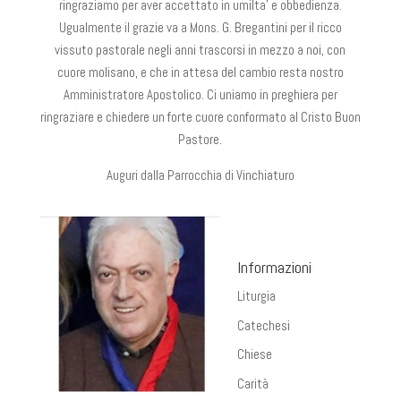
ringraziamo per aver accettato in umilta’ e obbedienza.
Ugualmente il grazie va a Mons. G. Bregantini per il ricco
vissuto pastorale negli anni trascorsi in mezzo a noi, con
cuore molisano, e che in attesa del cambio resta nostro
Amministratore Apostolico. Ci uniamo in preghiera per
ringraziare e chiedere un forte cuore conformato al Cristo Buon
Pastore.
Auguri dalla Parrocchia di Vinchiaturo
Informazioni
Liturgia
Catechesi
Chiese
Carità