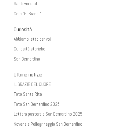
Santi venerati
Coro “G. Brandi”
Curiosità
Abbiamo letto per voi
Curiosità storiche
San Bernardino
Ultime notizie
IL GRAZIE DEL CUORE
Foto Santa Rita
Foto San Bernardino 2025
Lettera pastorale San Bernardino 2025
Novena e Pellegrinaggio San Bernardino