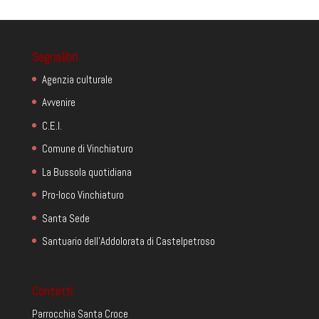
Segnalibri
Agenzia culturale
Avvenire
C.E.I.
Comune di Vinchiaturo
La Bussola quotidiana
Pro-loco Vinchiaturo
Santa Sede
Santuario dell'Addolorata di Castelpetroso
Contatti
Parrocchia Santa Croce