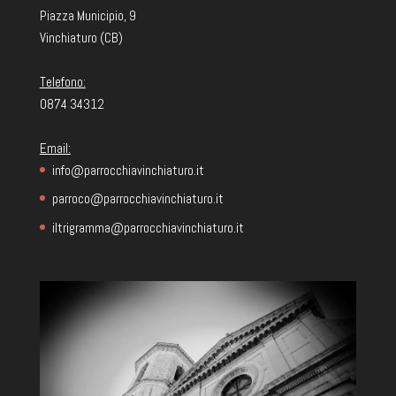
Piazza Municipio, 9
Vinchiaturo (CB)
Telefono:
0874 34312
Email:
info@parrocchiavinchiaturo.it
parroco@parrocchiavinchiaturo.it
iltrigramma@parrocchiavinchiaturo.it