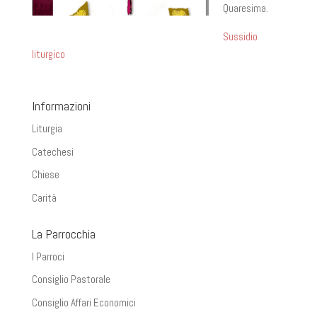
Quaresima.
Sussidio
liturgico
Informazioni
Liturgia
Catechesi
Chiese
Carità
La Parrocchia
I Parroci
Consiglio Pastorale
Consiglio Affari Economici