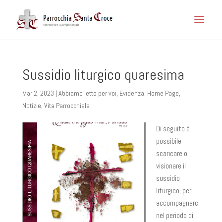
Sussidio liturgico quaresima
Mar 2, 2023
|
Abbiamo letto per voi
,
Evidenza
,
Home Page
,
Notizie
,
Vita Parrocchiale
Di seguito è
possibile
scaricare o
visionare il
sussidio
liturgico, per
accompagnarci
nel periodo di