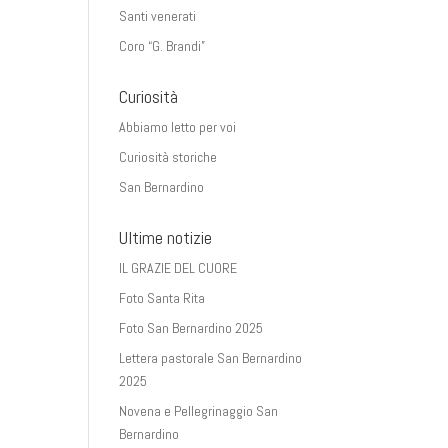
Santi venerati
Coro “G. Brandi”
Curiosità
Abbiamo letto per voi
Curiosità storiche
San Bernardino
Ultime notizie
IL GRAZIE DEL CUORE
Foto Santa Rita
Foto San Bernardino 2025
Lettera pastorale San Bernardino
2025
Novena e Pellegrinaggio San
Bernardino