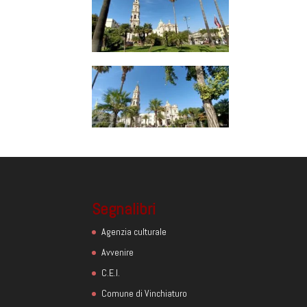
Segnalibri
Agenzia culturale
Avvenire
C.E.I.
Comune di Vinchiaturo