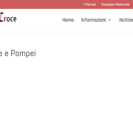
I Parroci
Consiglio Pastorale
Home
Informazioni
Notizie
ne e Pompei