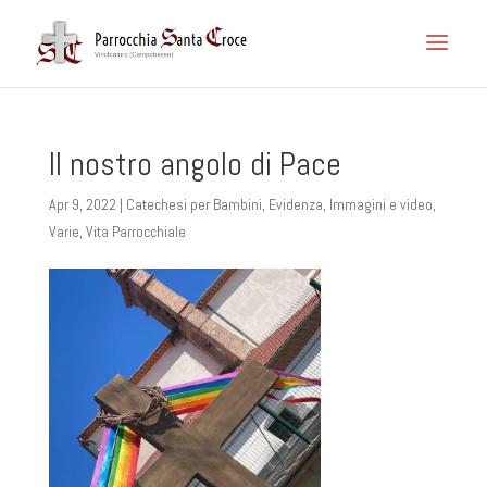
Il nostro angolo di Pace
Apr 9, 2022
|
Catechesi per Bambini
,
Evidenza
,
Immagini e video
,
Varie
,
Vita Parrocchiale