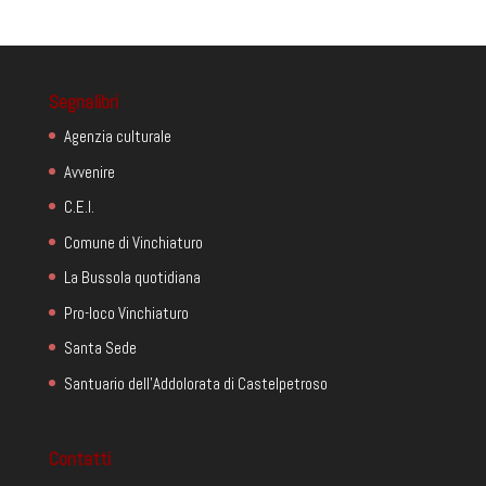
Segnalibri
Agenzia culturale
Avvenire
C.E.I.
Comune di Vinchiaturo
La Bussola quotidiana
Pro-loco Vinchiaturo
Santa Sede
Santuario dell'Addolorata di Castelpetroso
Contatti