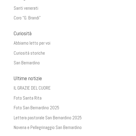
Santi venerati
Coro “G. Brandi”
Curiosità
Abbiamo letto per voi
Curiosità storiche
San Bernardino
Ultime notizie
IL GRAZIE DEL CUORE
Foto Santa Rita
Foto San Bernardino 2025
Lettera pastorale San Bernardino 2025
Novena e Pellegrinaggio San Bernardino