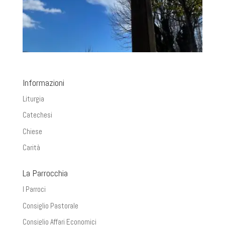
Informazioni
Liturgia
Catechesi
Chiese
Carità
La Parrocchia
I Parroci
Consiglio Pastorale
Consiglio Affari Economici