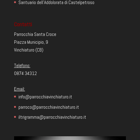
Santuario dell'Addolorata di Castelpetroso
Contatti
Parrocchia Santa Croce
Piazza Municipio, 9
Vinchiaturo (CB)
Telefono:
0874 34312
Email:
info@parrocchiavinchiaturo.it
parroco@parrocchiavinchiaturo.it
iltrigramma@parrocchiavinchiaturo.it