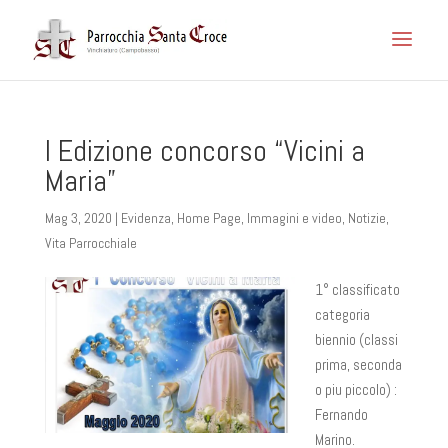
I Edizione concorso “Vicini a
Maria”
Mag 3, 2020
|
Evidenza
,
Home Page
,
Immagini e video
,
Notizie
,
Vita Parrocchiale
1° classificato
categoria
biennio (classi
prima, seconda
o piu piccolo) :
Fernando
Marino.