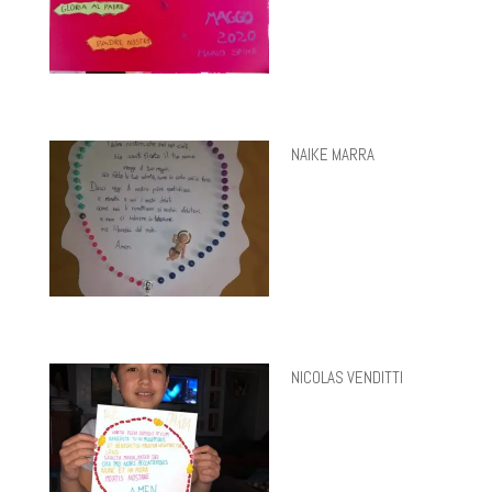
NAIKE MARRA
NICOLAS VENDITTI