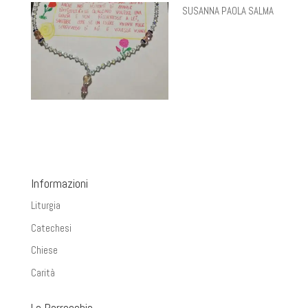
SUSANNA PAOLA SALMA
Informazioni
Liturgia
Catechesi
Chiese
Carità
La Parrocchia