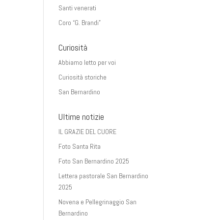
Santi venerati
Coro “G. Brandi”
Curiosità
Abbiamo letto per voi
Curiosità storiche
San Bernardino
Ultime notizie
IL GRAZIE DEL CUORE
Foto Santa Rita
Foto San Bernardino 2025
Lettera pastorale San Bernardino
2025
Novena e Pellegrinaggio San
Bernardino