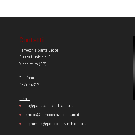
Contatti
Parrocchia Santa Croce
Piazza Municipio, 9
Vinchiaturo (CB)
Telefono:
0874 34312
Email:
info@parrocchiavinchiaturo.it
parroco@parrocchiavinchiaturo.it
iltrigramma@parrocchiavinchiaturo.it