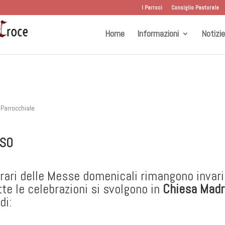
I Parroci
Consiglio Pastorale
Home
Informazioni
Notizie
 Parrocchiale
ISO
orari delle Messe domenicali rimangono invari
tte le celebrazioni si svolgono in
Chiesa Mad
di: