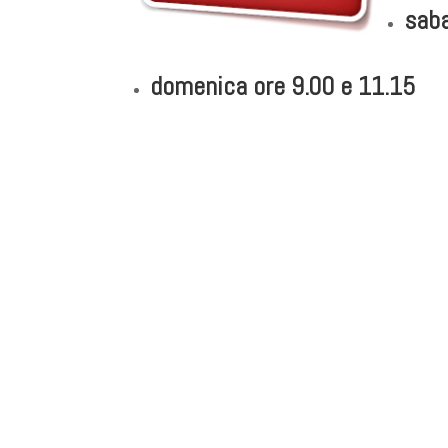
saba
domenica ore 9.00 e 11.15