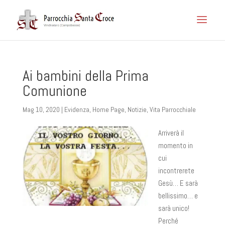
Ai bambini della Prima
Comunione
Mag 10, 2020
|
Evidenza
,
Home Page
,
Notizie
,
Vita Parrocchiale
Arriverà il
momento in
cui
incontrerete
Gesù… E sarà
bellissimo… e
sarà unico!
Perché