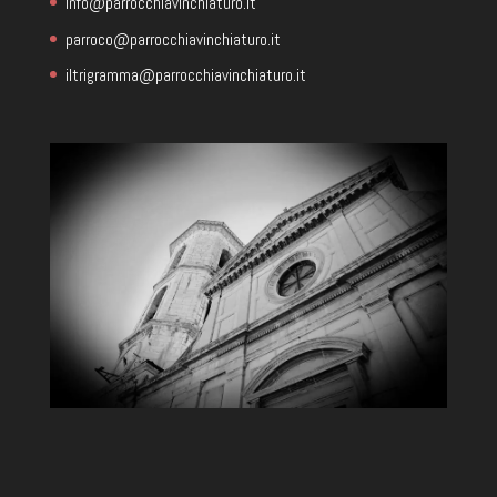
info@parrocchiavinchiaturo.it
parroco@parrocchiavinchiaturo.it
iltrigramma@parrocchiavinchiaturo.it