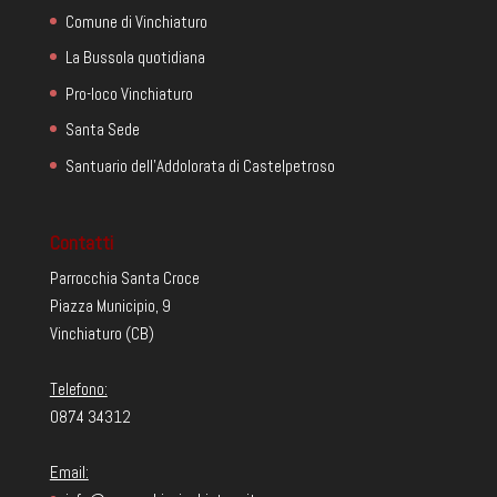
Comune di Vinchiaturo
La Bussola quotidiana
Pro-loco Vinchiaturo
Santa Sede
Santuario dell'Addolorata di Castelpetroso
Contatti
Parrocchia Santa Croce
Piazza Municipio, 9
Vinchiaturo (CB)
Telefono:
0874 34312
Email: