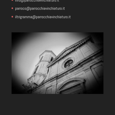
info@parrocchiavinchiaturo.it
parroco@parrocchiavinchiaturo.it
iltrigramma@parrocchiavinchiaturo.it