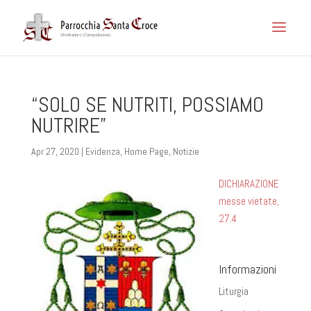
“SOLO SE NUTRITI, POSSIAMO
NUTRIRE”
Apr 27, 2020
|
Evidenza
,
Home Page
,
Notizie
DICHIARAZIONE
messe vietate,
27.4
Informazioni
Liturgia