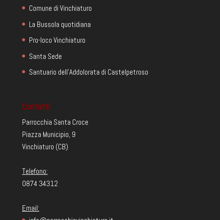
Comune di Vinchiaturo
La Bussola quotidiana
Pro-loco Vinchiaturo
Santa Sede
Santuario dell'Addolorata di Castelpetroso
Contatti
Parrocchia Santa Croce
Piazza Municipio, 9
Vinchiaturo (CB)
Telefono:
0874 34312
Email: