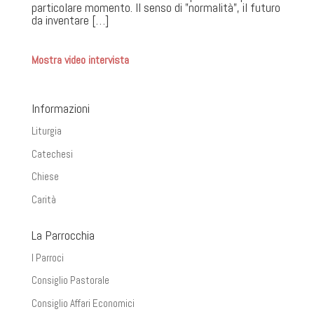
particolare momento. Il senso di ”normalità”, il futuro
da inventare […]
Mostra video intervista
Informazioni
Liturgia
Catechesi
Chiese
Carità
La Parrocchia
I Parroci
Consiglio Pastorale
Consiglio Affari Economici