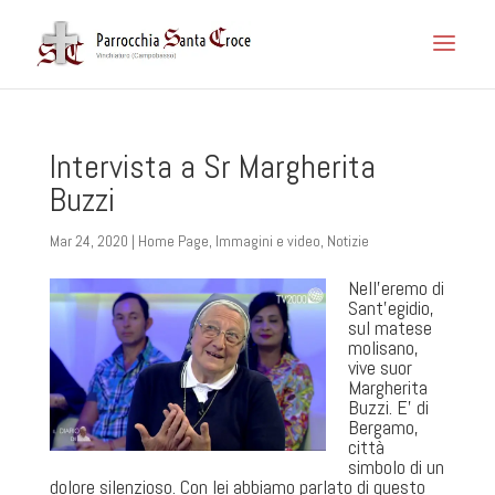
Intervista a Sr Margherita
Buzzi
Mar 24, 2020
|
Home Page
,
Immagini e video
,
Notizie
Nell’eremo di
Sant’egidio,
sul matese
molisano,
vive suor
Margherita
Buzzi. E’ di
Bergamo,
città
simbolo di un
dolore silenzioso. Con lei abbiamo parlato di questo