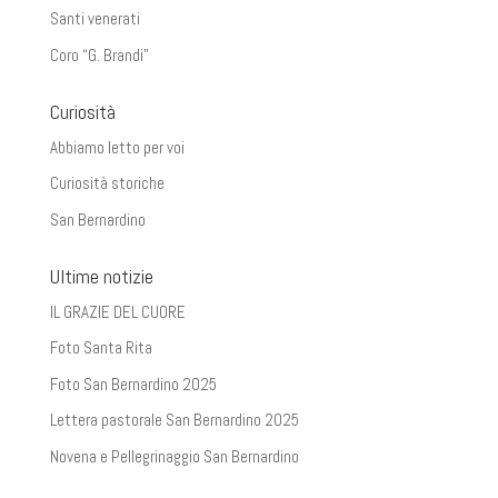
Santi venerati
Coro “G. Brandi”
Curiosità
Abbiamo letto per voi
Curiosità storiche
San Bernardino
Ultime notizie
IL GRAZIE DEL CUORE
Foto Santa Rita
Foto San Bernardino 2025
Lettera pastorale San Bernardino 2025
Novena e Pellegrinaggio San Bernardino