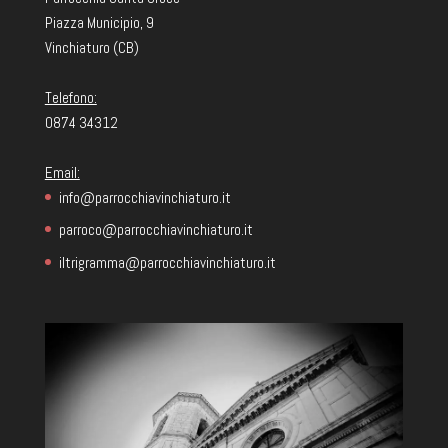
Piazza Municipio, 9
Vinchiaturo (CB)
Telefono:
0874 34312
Email:
info@parrocchiavinchiaturo.it
parroco@parrocchiavinchiaturo.it
iltrigramma@parrocchiavinchiaturo.it