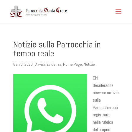
Notizie sulla Parrocchia in
tempo reale
Gen 3, 2020
|
Avvisi
,
Evidenza
,
Home Page
,
Notizie
Chi
desiderasse
ricevere notizie
sulla
Parrocchia può
registrare,
nella rubrica
del proprio