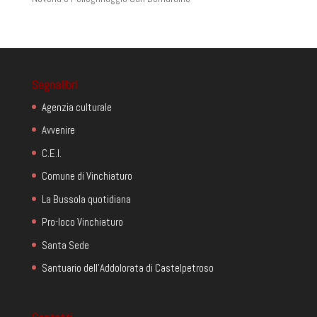
Segnalibri
Agenzia culturale
Avvenire
C.E.I.
Comune di Vinchiaturo
La Bussola quotidiana
Pro-loco Vinchiaturo
Santa Sede
Santuario dell'Addolorata di Castelpetroso