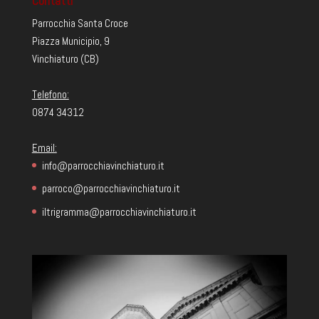
Contatti
Parrocchia Santa Croce
Piazza Municipio, 9
Vinchiaturo (CB)
Telefono:
0874 34312
Email:
info@parrocchiavinchiaturo.it
parroco@parrocchiavinchiaturo.it
iltrigramma@parrocchiavinchiaturo.it