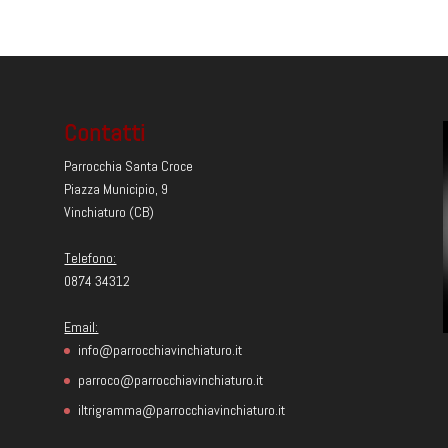
Contatti
Parrocchia Santa Croce
Piazza Municipio, 9
Vinchiaturo (CB)
Telefono:
0874 34312
Email:
info@parrocchiavinchiaturo.it
parroco@parrocchiavinchiaturo.it
iltrigramma@parrocchiavinchiaturo.it