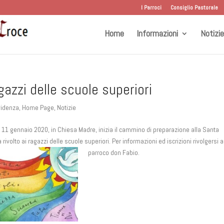
I Parroci
Consiglio Pastorale
Home
Informazioni
Notizie
azzi delle scuole superiori
videnza
,
Home Page
,
Notizie
no 11 gennaio 2020, in Chiesa Madre, inizia il cammino di preparazione alla Santa
rivolto ai ragazzi delle scuole superiori. Per informazioni ed iscrizioni rivolgersi a
parroco don Fabio.