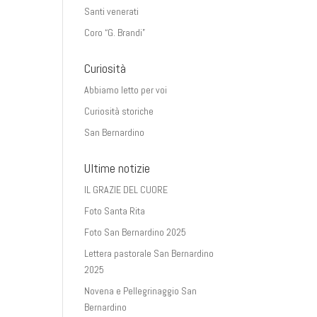
Santi venerati
Coro “G. Brandi”
Curiosità
Abbiamo letto per voi
Curiosità storiche
San Bernardino
Ultime notizie
IL GRAZIE DEL CUORE
Foto Santa Rita
Foto San Bernardino 2025
Lettera pastorale San Bernardino
2025
Novena e Pellegrinaggio San
Bernardino