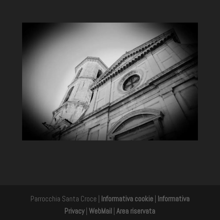
Parrocchia Santa Croce |
Informativa cookie
|
Informativa
Privacy
|
WebMail
|
Area riservata