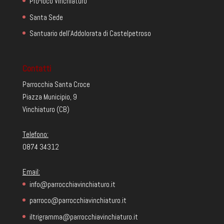
Pro-loco Vinchiaturo
Santa Sede
Santuario dell'Addolorata di Castelpetroso
Contatti
Parrocchia Santa Croce
Piazza Municipio, 9
Vinchiaturo (CB)
Telefono:
0874 34312
Email:
info@parrocchiavinchiaturo.it
parroco@parrocchiavinchiaturo.it
iltrigramma@parrocchiavinchiaturo.it