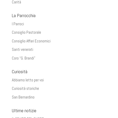
Carità
La Parrocchia
I Parroci
Consiglio Pastorale
Consiglio Affari Economici
Santi venerati
Coro “G. Brandi”
Curiosità
Abbiamo letto per voi
Curiosità storiche
San Bernardino
Ultime notizie