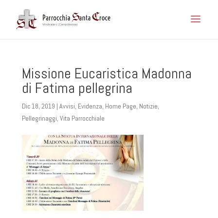
Missione Eucaristica Madonna
di Fatima pellegrina
Dic 18, 2019
|
Avvisi
,
Evidenza
,
Home Page
,
Notizie
,
Pellegrinaggi
,
Vita Parrocchiale