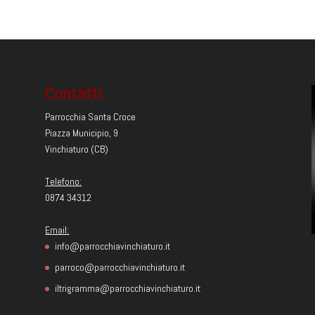
Contatti
Parrocchia Santa Croce
Piazza Municipio, 9
Vinchiaturo (CB)
Telefono:
0874 34312
Email:
info@parrocchiavinchiaturo.it
parroco@parrocchiavinchiaturo.it
iltrigramma@parrocchiavinchiaturo.it