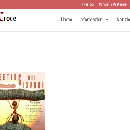
I Parroci
Consiglio Pastorale
Home
Informazioni
Notizie