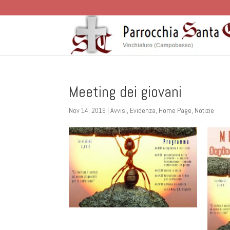
Meeting dei giovani
Nov 14, 2019
|
Avvisi
,
Evidenza
,
Home Page
,
Notizie