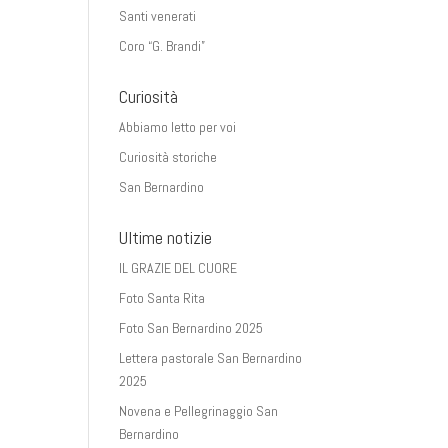
Santi venerati
Coro “G. Brandi”
Curiosità
Abbiamo letto per voi
Curiosità storiche
San Bernardino
Ultime notizie
IL GRAZIE DEL CUORE
Foto Santa Rita
Foto San Bernardino 2025
Lettera pastorale San Bernardino
2025
Novena e Pellegrinaggio San
Bernardino