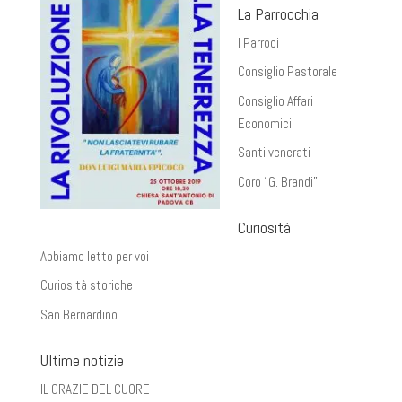
La Parrocchia
I Parroci
Consiglio Pastorale
Consiglio Affari
Economici
Santi venerati
Coro “G. Brandi”
Curiosità
Abbiamo letto per voi
Curiosità storiche
San Bernardino
Ultime notizie
IL GRAZIE DEL CUORE