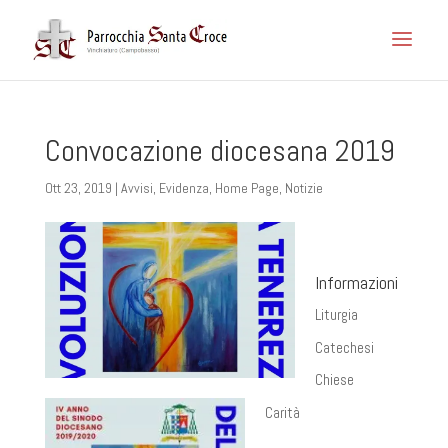
Convocazione diocesana 2019
Ott 23, 2019
|
Avvisi
,
Evidenza
,
Home Page
,
Notizie
Informazioni
Liturgia
Catechesi
Chiese
Carità