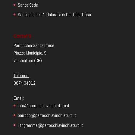
Santa Sede
Santuario dell'Addolorata di Castelpetroso
Contatti
Parrocchia Santa Croce
Piazza Municipio, 9
Vinchiaturo (CB)
Telefono:
0874 34312
Email:
info@parrocchiavinchiaturo.it
parroco@parrocchiavinchiaturo.it
iltrigramma@parrocchiavinchiaturo.it