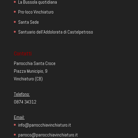
La Bussola quotidiana
Pro-loco Vinchiaturo
Santa Sede
Santuario dell'Addolorata di Castelpetroso
Contatti
Parrocchia Santa Croce
Piazza Municipio, 9
Vinchiaturo (CB)
Telefono:
0874 34312
Email:
info@parrocchiavinchiaturo.it
parroco@parrocchiavinchiaturo.it