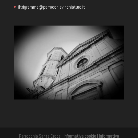
iltrigramma@parrocchiavinchiaturo.it
Parrocchia Santa Croce |
Informativa cookie
|
Informativa