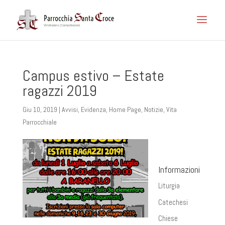
Campus estivo – Estate
ragazzi 2019
Giu 10, 2019
|
Avvisi
,
Evidenza
,
Home Page
,
Notizie
,
Vita
Parrocchiale
Informazioni
Liturgia
Catechesi
Chiese