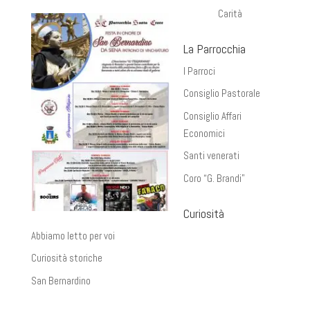
Carità
La Parrocchia
I Parroci
Consiglio Pastorale
Consiglio Affari
Economici
Santi venerati
Coro “G. Brandi”
Curiosità
Abbiamo letto per voi
Curiosità storiche
San Bernardino