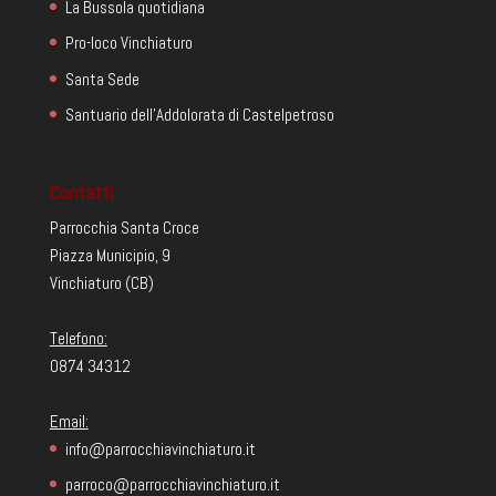
La Bussola quotidiana
Pro-loco Vinchiaturo
Santa Sede
Santuario dell'Addolorata di Castelpetroso
Contatti
Parrocchia Santa Croce
Piazza Municipio, 9
Vinchiaturo (CB)
Telefono:
0874 34312
Email:
info@parrocchiavinchiaturo.it
parroco@parrocchiavinchiaturo.it