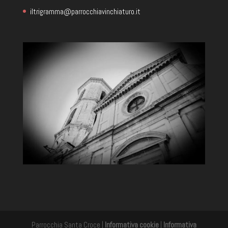
iltrigramma@parrocchiavinchiaturo.it
Parrocchia Santa Croce |
Informativa cookie
|
Informativa