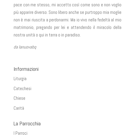
pace con me stesso, mi accetto così come sono e non voglio
più apparire diverso. Sono libero anche se purtroppo mia moglie
non è mai riuscita a perdonarmi. Ma io vivo nella fedeltà al mio
matrimonio, pregando per lei e attendendo il miracolo della
nostra unità o qui in terra o in paradiso.
da lanuovabq
Informazioni
Liturgia
Catechesi
Chiese
Carità
La Parrocchia
I Parroci