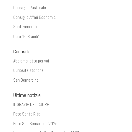
Consiglio Pastorale
Consiglio Affari Economici
Santi venerati
Coro “G. Brandi”
Curiosità
Abbiamo letto per voi
Curiosità storiche
San Bernardino
Ultime notizie
IL GRAZIE DEL CUORE
Foto Santa Rita
Foto San Bernardino 2025