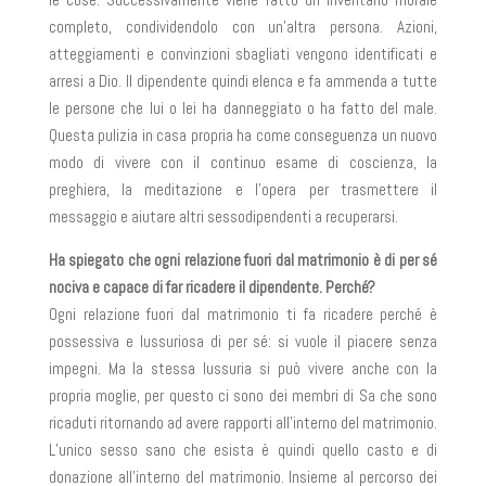
completo, condividendolo con un’altra persona. Azioni,
atteggiamenti e convinzioni sbagliati vengono identificati e
arresi a Dio. Il dipendente quindi elenca e fa ammenda a tutte
le persone che lui o lei ha danneggiato o ha fatto del male.
Questa pulizia in casa propria ha come conseguenza un nuovo
modo di vivere con il continuo esame di coscienza, la
preghiera, la meditazione e l’opera per trasmettere il
messaggio e aiutare altri sessodipendenti a recuperarsi.
Ha spiegato che ogni relazione fuori dal matrimonio è di per sé
nociva e capace di far ricadere il dipendente. Perché?
Ogni relazione fuori dal matrimonio ti fa ricadere perché è
possessiva e lussuriosa di per sé: si vuole il piacere senza
impegni. Ma la stessa lussuria si può vivere anche con la
propria moglie, per questo ci sono dei membri di Sa che sono
ricaduti ritornando ad avere rapporti all’interno del matrimonio.
L’unico sesso sano che esista è quindi quello casto e di
donazione all’interno del matrimonio. Insieme al percorso dei