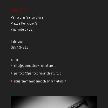
Contatti
Parrocchia Santa Croce
Piazza Municipio, 9
Vinchiaturo (CB)
Telefono:
0874 34312
Email:
info@parrocchiavinchiaturo.it
parroco@parrocchiavinchiaturo.it
iltrigramma@parrocchiavinchiaturo.it