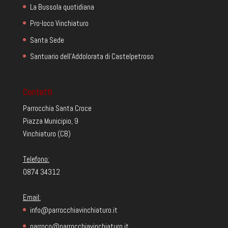
La Bussola quotidiana
Pro-loco Vinchiaturo
Santa Sede
Santuario dell'Addolorata di Castelpetroso
Contatti
Parrocchia Santa Croce
Piazza Municipio, 9
Vinchiaturo (CB)
Telefono:
0874 34312
Email:
info@parrocchiavinchiaturo.it
parroco@parrocchiavinchiaturo.it