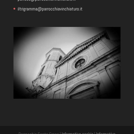
iltrigramma@parrocchiavinchiaturo.it