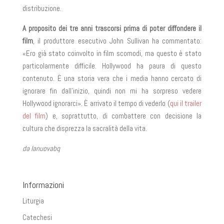
distribuzione.
A proposito dei tre anni trascorsi prima di poter diffondere il
film
, il produttore esecutivo John Sullivan ha commentato:
«Ero già stato coinvolto in film scomodi, ma questo è stato
particolarmente difficile. Hollywood ha paura di questo
contenuto. È una storia vera che i media hanno cercato di
ignorare fin dall’inizio, quindi non mi ha sorpreso vedere
Hollywood ignorarci». È arrivato il tempo di vederlo (
qui il trailer
del film
) e, soprattutto, di combattere con decisione la
cultura che disprezza la sacralità della vita.
da lanuovabq
Informazioni
Liturgia
Catechesi