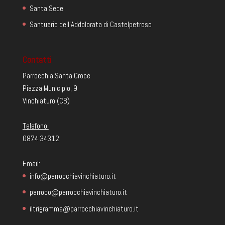
Santa Sede
Santuario dell'Addolorata di Castelpetroso
Contatti
Parrocchia Santa Croce
Piazza Municipio, 9
Vinchiaturo (CB)
Telefono:
0874 34312
Email:
info@parrocchiavinchiaturo.it
parroco@parrocchiavinchiaturo.it
iltrigramma@parrocchiavinchiaturo.it