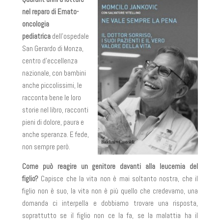
nel reparo di Emato-
oncologia
pediatrica
dell’ospedale
San Gerardo di Monza,
centro d’eccellenza
nazionale, con bambini
anche piccolissimi, le
racconta bene le loro
storie nel libro, racconti
pieni di dolore, paura e
anche speranza. E fede,
non sempre però.
Come può reagire un genitore davanti alla leucemia del
figlio?
Capisce che la vita non è mai soltanto nostra, che il
figlio non è suo, la vita non è più quello che credevamo, una
domanda ci interpella e dobbiamo trovare una risposta,
soprattutto se il figlio non ce la fa, se la malattia ha il