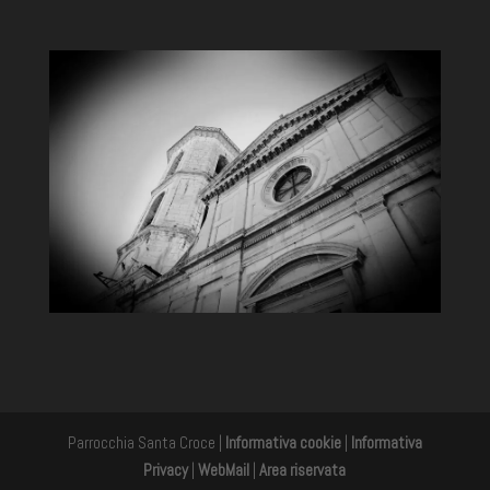
Parrocchia Santa Croce |
Informativa cookie
|
Informativa
Privacy
|
WebMail
|
Area riservata