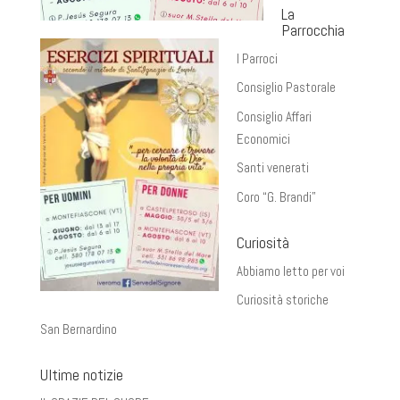
La
Parrocchia
I Parroci
Consiglio Pastorale
Consiglio Affari
Economici
Santi venerati
Coro “G. Brandi”
Curiosità
Abbiamo letto per voi
Curiosità storiche
San Bernardino
Ultime notizie