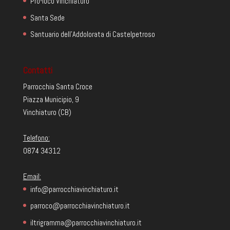
Pro-loco Vinchiaturo
Santa Sede
Santuario dell'Addolorata di Castelpetroso
Contatti
Parrocchia Santa Croce
Piazza Municipio, 9
Vinchiaturo (CB)
Telefono:
0874 34312
Email:
info@parrocchiavinchiaturo.it
parroco@parrocchiavinchiaturo.it
iltrigramma@parrocchiavinchiaturo.it