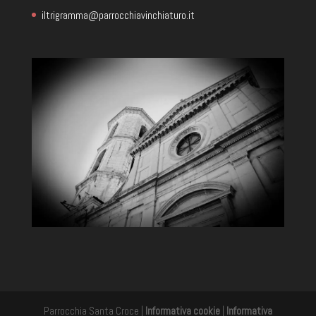
iltrigramma@parrocchiavinchiaturo.it
Parrocchia Santa Croce |
Informativa cookie
|
Informativa