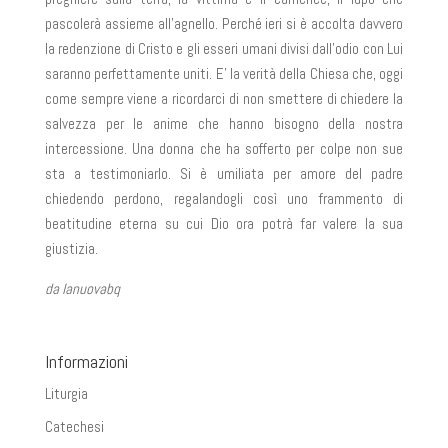
pascolerà assieme all’agnello. Perché ieri si è accolta davvero
la redenzione di Cristo e gli esseri umani divisi dall’odio con Lui
saranno perfettamente uniti. E’ la verità della Chiesa che, oggi
come sempre viene a ricordarci di non smettere di chiedere la
salvezza per le anime che hanno bisogno della nostra
intercessione. Una donna che ha sofferto per colpe non sue
sta a testimoniarlo. Si è umiliata per amore del padre
chiedendo perdono, regalandogli così uno frammento di
beatitudine eterna su cui Dio ora potrà far valere la sua
giustizia.
da lanuovabq
Informazioni
Liturgia
Catechesi