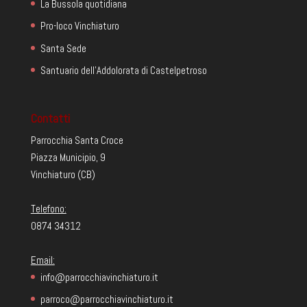
La Bussola quotidiana
Pro-loco Vinchiaturo
Santa Sede
Santuario dell'Addolorata di Castelpetroso
Contatti
Parrocchia Santa Croce
Piazza Municipio, 9
Vinchiaturo (CB)
Telefono:
0874 34312
Email:
info@parrocchiavinchiaturo.it
parroco@parrocchiavinchiaturo.it