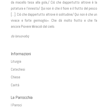
da macello tesa alla gola,/ Ciò che dappertutto altrove è la
potatura e l’innesto/ Qui non è che il fiore e il frutto del pesco
[…]. Ciò che dappertutto altrove è solitudine/ Qui non è che un
vivace e forte germoglio». Che dà molto frutto e che fa
ancora Piovere Miracoli dal cielo.
da lanuovabq
Informazioni
Liturgia
Catechesi
Chiese
Carità
La Parrocchia
I Parroci