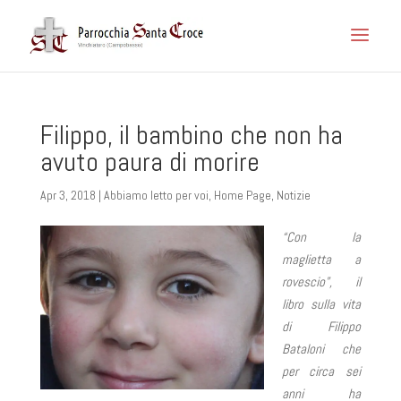
Filippo, il bambino che non ha
avuto paura di morire
Apr 3, 2018
|
Abbiamo letto per voi
,
Home Page
,
Notizie
“Con la
maglietta a
rovescio”, il
libro sulla vita
di Filippo
Bataloni che
per circa sei
anni ha