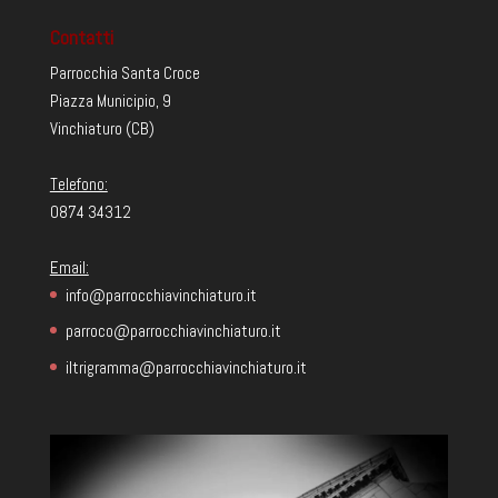
Contatti
Parrocchia Santa Croce
Piazza Municipio, 9
Vinchiaturo (CB)
Telefono:
0874 34312
Email:
info@parrocchiavinchiaturo.it
parroco@parrocchiavinchiaturo.it
iltrigramma@parrocchiavinchiaturo.it