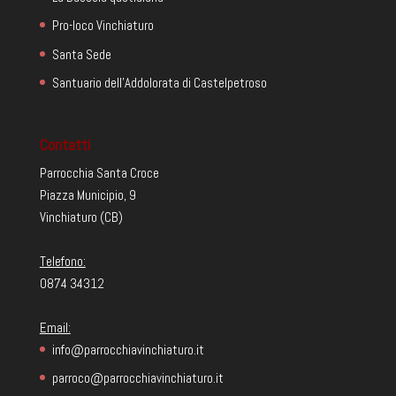
Pro-loco Vinchiaturo
Santa Sede
Santuario dell'Addolorata di Castelpetroso
Contatti
Parrocchia Santa Croce
Piazza Municipio, 9
Vinchiaturo (CB)
Telefono:
0874 34312
Email:
info@parrocchiavinchiaturo.it
parroco@parrocchiavinchiaturo.it