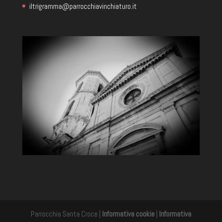
iltrigramma@parrocchiavinchiaturo.it
Parrocchia Santa Croce |
Informativa cookie
|
Informativa