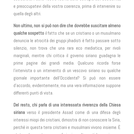
e preoccupatevi della vostra coerenza, prima di intervenire su
quella degli altri.
Non ultimo, non si può non dire che dovrebbe suscitare almeno
qualche sospetto
il fatto che se un cristiano o un musulmano
denuncia le atrocità dei gruppi jihadisti è fatto passare sotto
silenzio, non trova che una rara eco mediatica, per rivoli
marginali, mentre chi critica il governo siriano guadagna le
prime pagine dei grandi media. Qualcuno ricorda forse
l’intervista o un intervento di un vescovo siriano su qualche
giornale importante dell’Occidente? Si può non essere
d’accordo, evidentemente, ma una vera informazione suppone
differenti punti di vista.
Del resto, chi parla di una interessata riverenza della Chiesa
siriana
verso il presidente Assad come di una difesa degli
interessi miopi dei cristiani, dimostra di non conoscere la Siria,
perché in questa terra cristiani e musulmani vivono insieme. È