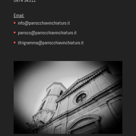
0874 34312
Email:
info@parrocchiavinchiaturo.it
parroco@parrocchiavinchiaturo.it
iltrigramma@parrocchiavinchiaturo.it