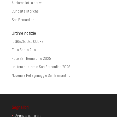
Abbiamo letto per voi
Curiosità storiche
San Bernardino
Ultime notizie
IL GRAZIE DEL CUORE
Foto Santa Rita
Foto San Bernardino 2025
Lettera pastorale San Bernardino 2025
Novena e Pellegrinaggio San Bernardino
Segnalibri
Agenzia culturale