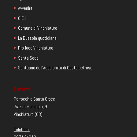
Avvenire
C.E.I.
Comune di Vinchiaturo
La Bussola quotidiana
Pro-loco Vinchiaturo
Santa Sede
Santuario dell'Addolorata di Castelpetroso
Contatti
Parrocchia Santa Croce
Piazza Municipio, 9
Vinchiaturo (CB)
Telefono: