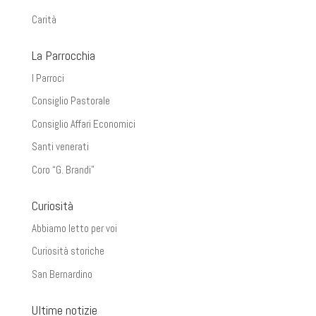
Carità
La Parrocchia
I Parroci
Consiglio Pastorale
Consiglio Affari Economici
Santi venerati
Coro “G. Brandi”
Curiosità
Abbiamo letto per voi
Curiosità storiche
San Bernardino
Ultime notizie