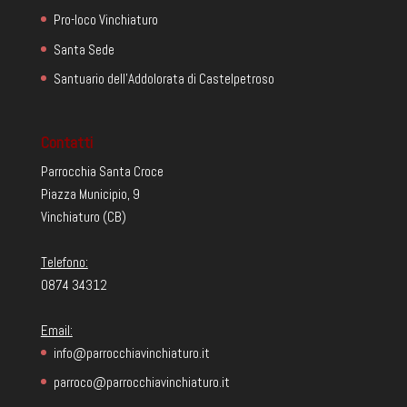
Pro-loco Vinchiaturo
Santa Sede
Santuario dell'Addolorata di Castelpetroso
Contatti
Parrocchia Santa Croce
Piazza Municipio, 9
Vinchiaturo (CB)
Telefono:
0874 34312
Email:
info@parrocchiavinchiaturo.it
parroco@parrocchiavinchiaturo.it