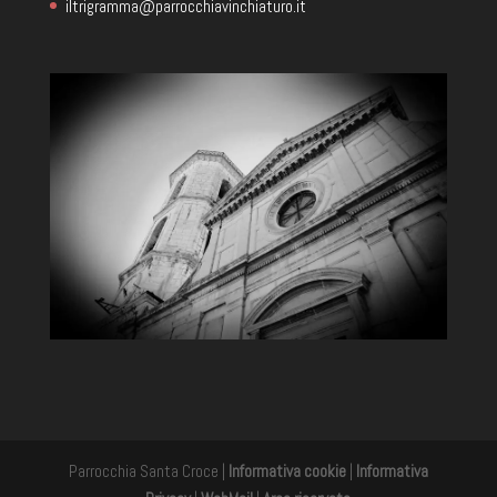
iltrigramma@parrocchiavinchiaturo.it
Parrocchia Santa Croce |
Informativa cookie
|
Informativa