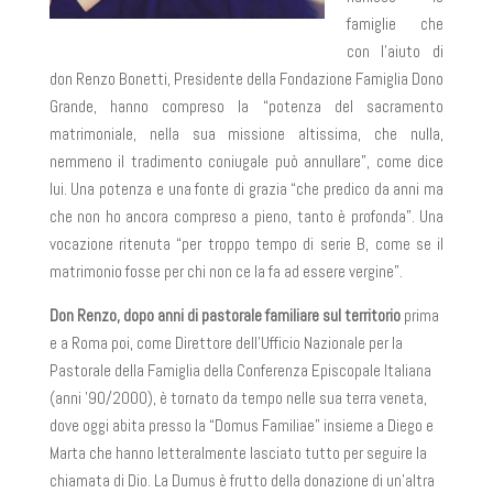
famiglie che
con l’aiuto di
don Renzo Bonetti, Presidente della Fondazione Famiglia Dono
Grande, hanno compreso la “potenza del sacramento
matrimoniale, nella sua missione altissima, che nulla,
nemmeno il tradimento coniugale può annullare”, come dice
lui. Una potenza e una fonte di grazia “che predico da anni ma
che non ho ancora compreso a pieno, tanto è profonda”. Una
vocazione ritenuta “per troppo tempo di serie B, come se il
matrimonio fosse per chi non ce la fa ad essere vergine”.
Don Renzo, dopo anni di pastorale familiare sul territorio
prima
e a Roma poi, come Direttore dell’Ufficio Nazionale per la
Pastorale della Famiglia della Conferenza Episcopale Italiana
(anni ’90/2000), è tornato da tempo nelle sua terra veneta,
dove oggi abita presso la “Domus Familiae” insieme a Diego e
Marta che hanno letteralmente lasciato tutto per seguire la
chiamata di Dio. La Dumus è frutto della donazione di un’altra