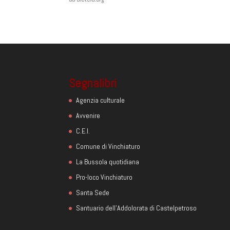
Segnalibri
Agenzia culturale
Avvenire
C.E.I.
Comune di Vinchiaturo
La Bussola quotidiana
Pro-loco Vinchiaturo
Santa Sede
Santuario dell'Addolorata di Castelpetroso