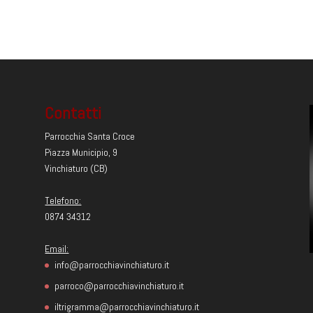
Contatti
Parrocchia Santa Croce
Piazza Municipio, 9
Vinchiaturo (CB)
Telefono:
0874 34312
Email:
info@parrocchiavinchiaturo.it
parroco@parrocchiavinchiaturo.it
iltrigramma@parrocchiavinchiaturo.it