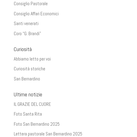
Consiglio Pastorale
Consiglio Affari Economici
Santi venerati
Coro “G. Brandi”
Curiosità
Abbiamo letto per voi
Curiosità storiche
San Bernardino
Ultime notizie
IL GRAZIE DEL CUORE
Foto Santa Rita
Foto San Bernardino 2025
Lettera pastorale San Bernardino 2025