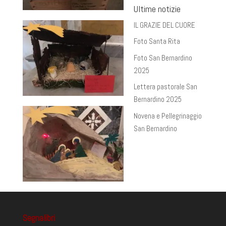
Ultime notizie
IL GRAZIE DEL CUORE
Foto Santa Rita
Foto San Bernardino
2025
Lettera pastorale San
Bernardino 2025
Novena e Pellegrinaggio
San Bernardino
Segnalibri