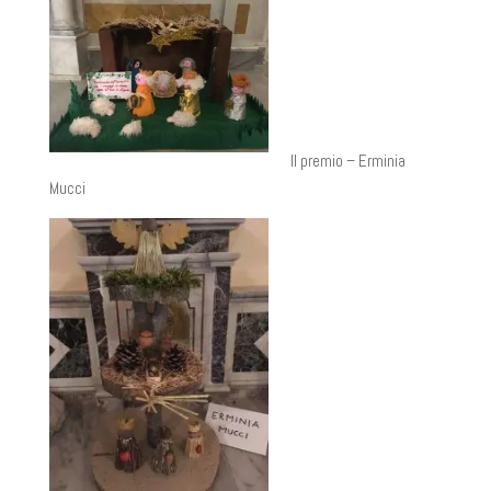
II premio – Erminia
Mucci