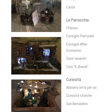
Carità
La Parrocchia
I Parroci
Consiglio Pastorale
Consiglio Affari
Economici
Santi venerati
Coro “G. Brandi”
Curiosità
Abbiamo letto per voi
Curiosità storiche
San Bernardino