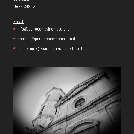
0874 34312
Email:
info@parrocchiavinchiaturo.it
parroco@parrocchiavinchiaturo.it
iltrigramma@parrocchiavinchiaturo.it