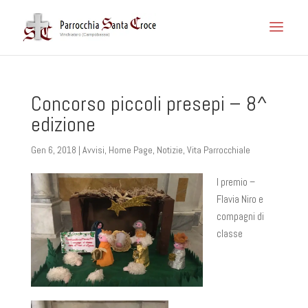
Concorso piccoli presepi – 8^
edizione
Gen 6, 2018
|
Avvisi
,
Home Page
,
Notizie
,
Vita Parrocchiale
I premio –
Flavia Niro e
compagni di
classe