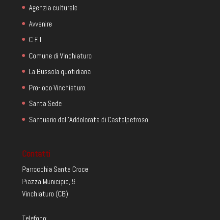
Agenzia culturale
Avvenire
C.E.I.
Comune di Vinchiaturo
La Bussola quotidiana
Pro-loco Vinchiaturo
Santa Sede
Santuario dell'Addolorata di Castelpetroso
Contatti
Parrocchia Santa Croce
Piazza Municipio, 9
Vinchiaturo (CB)
Telefono: