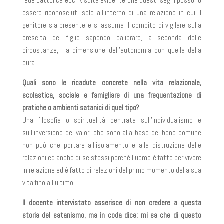
fede cattolica ecc. Risulta evidente che questi segni possono
essere riconosciuti solo all’interno di una relazione in cui il
genitore sia presente e si assuma il compito di vigilare sulla
crescita del figlio sapendo calibrare, a seconda delle
circostanze, la dimensione dell’autonomia con quella della
cura.
Quali sono le ricadute concrete nella vita relazionale,
scolastica, sociale e famigliare di una frequentazione di
pratiche o ambienti satanici di quel tipo?
Una filosofia o spiritualità centrata sull’individualismo e
sull’inversione dei valori che sono alla base del bene comune
non può che portare all’isolamento e alla distruzione delle
relazioni ed anche di se stessi perché l’uomo è fatto per vivere
in relazione ed è fatto di relazioni dal primo momento della sua
vita fino all’ultimo.
Il docente intervistato asserisce di non credere a questa
storia del satanismo, ma in coda dice: mi sa che di questo