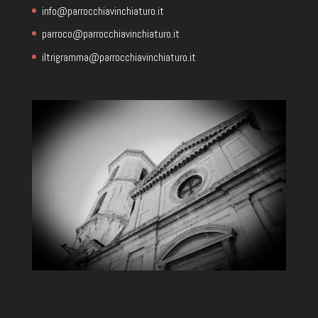
info@parrocchiavinchiaturo.it
parroco@parrocchiavinchiaturo.it
iltrigramma@parrocchiavinchiaturo.it