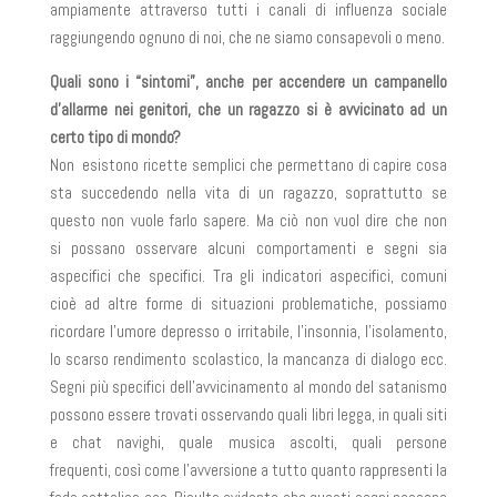
ampiamente attraverso tutti i canali di influenza sociale
raggiungendo ognuno di noi, che ne siamo consapevoli o meno.
Quali sono i “sintomi”, anche per accendere un campanello
d’allarme nei genitori, che un ragazzo si è avvicinato ad un
certo tipo di mondo?
Non esistono ricette semplici che permettano di capire cosa
sta succedendo nella vita di un ragazzo, soprattutto se
questo non vuole farlo sapere. Ma ciò non vuol dire che non
si possano osservare alcuni comportamenti e segni sia
aspecifici che specifici. Tra gli indicatori aspecifici, comuni
cioè ad altre forme di situazioni problematiche, possiamo
ricordare l’umore depresso o irritabile, l’insonnia, l’isolamento,
lo scarso rendimento scolastico, la mancanza di dialogo ecc.
Segni più specifici dell’avvicinamento al mondo del satanismo
possono essere trovati osservando quali libri legga, in quali siti
e chat navighi, quale musica ascolti, quali persone
frequenti, così come l’avversione a tutto quanto rappresenti la