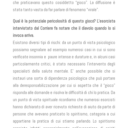
che praticavano questo cosiddetto “gioco”. La diffusione è
stata tanto vasta da far parlare di fenomeno “virale”.
Qual è la potenziale pericolosità di questo gioco? L’esorcista
intervistato dal Corriere fa notare che il diavolo quando lo si
invoca arriva.
Esistono diversi tipi di rischi: da un punto di vista psicologico
possiamo segnalare ad esempio numerosi casi in cui si sono
verificate insonnia e paure intense e durature e, in alcuni casi
particolarmente critici, è stato necessario l’intervento degli
specialisti della salute mentale. E’ anche possibile che si
instauri una sorta di dipendenza psicologica che può portare
alla deresponsabilizzazione per cui si aspetta che il “gioco”
risponda alle domande e risolva le difficoltà di chi lo pratica. Da
un punto di vista spirituale ricordiamo che numerosi esorcisti
hanno dichiarato di aver ricevuto richieste di aiuto da parte di
persone che avevano praticato lo spiritismo, categoria a cui
appartiene la pratica di cui stiamo parlando. Lo spiritismo