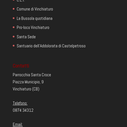
Comune di Vinchiaturo
La Bussola quotidiana
Pro-loco Vinchiaturo
Santa Sede
Santuario dell'Addolorata di Castelpetroso
Contatti
Parrocchia Santa Croce
Piazza Municipio, 9
Vinchiaturo (CB)
Telefono:
0874 34312
Email: