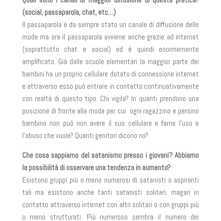
(social, passaparola, chat, etc…)
Il passaparola è da sempre stato un canale di diffusione delle
mode ma ora il passaparola avviene anche grazie ad internet
(soprattutto chat e social) ed è quindi enormemente
amplificato. Già dalle scuole elementari la maggior parte dei
bambini ha un proprio cellulare dotato di connessione internet
e attraverso esso può entrare in contatto continuativamente
con realtà di questo tipo. Chi vigila? In quanti prendono una
posizione di fronte alla moda per cui ogni ragazzino e persino
bambino non può non avere il suo cellulare e farne l’uso e
l’abuso che vuole? Quanti genitori dicono no?
Che cosa sappiamo del satanismo presso i giovani? Abbiamo
la possibilità di osservare una tendenza in aumento?
Esistono gruppi più o meno numerosi di satanisti o aspiranti
tali ma esistono anche tanti satanisti solitari, magari in
contatto attraverso internet con altri solitari o con gruppi più
o meno strutturati. Più numeroso sembra il numero dei