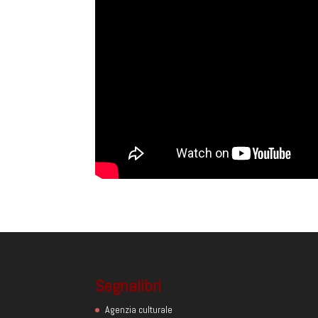
Segnalibri
Agenzia culturale