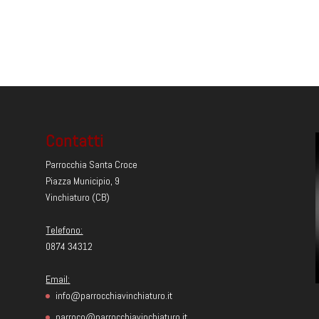
Contatti
Parrocchia Santa Croce
Piazza Municipio, 9
Vinchiaturo (CB)
Telefono:
0874 34312
Email:
info@parrocchiavinchiaturo.it
parroco@parrocchiavinchiaturo.it