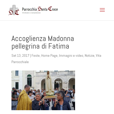
Accoglienza Madonna
pellegrina di Fatima
Set 13, 2017
|
Feste
,
Home Page
,
Immagini e video
,
Notizie
,
Vita
Parrocchiale