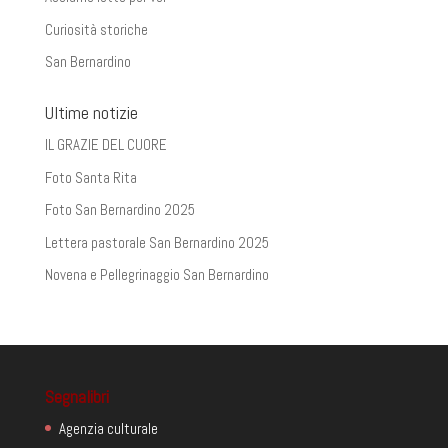
Curiosità storiche
San Bernardino
Ultime notizie
IL GRAZIE DEL CUORE
Foto Santa Rita
Foto San Bernardino 2025
Lettera pastorale San Bernardino 2025
Novena e Pellegrinaggio San Bernardino
Segnalibri
Agenzia culturale