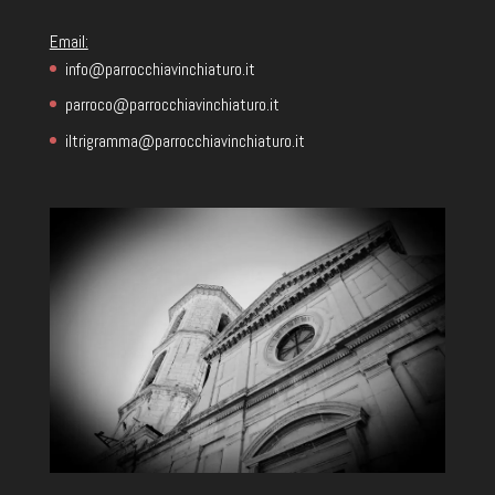
Email:
info@parrocchiavinchiaturo.it
parroco@parrocchiavinchiaturo.it
iltrigramma@parrocchiavinchiaturo.it