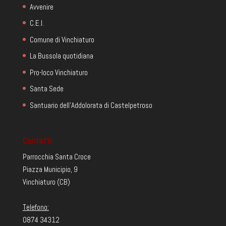
Avvenire
C.E.I.
Comune di Vinchiaturo
La Bussola quotidiana
Pro-loco Vinchiaturo
Santa Sede
Santuario dell'Addolorata di Castelpetroso
Contatti
Parrocchia Santa Croce
Piazza Municipio, 9
Vinchiaturo (CB)
Telefono:
0874 34312