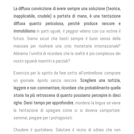
La diffusa convinzione di avere sempre una soluzione (teorica,
inapplicabile, crudele) a portata di mano, è una tentazione
diffusa quanto pericolosa, perché produce rancore e
immobilismo
in parti uguali, il peggior veleno con cui nutrire il
futuro. Siamo sicuri che basti sempre il buon senso della
massaia per risolvere una crisi monetaria internazionale?
Abbiamo l’umiltà di ricordare che la realtà è più complessa dei
nostri sguardi risentiti e parziali?
Esercizio per lo spirito da fare sotto all’ombrellone: comprare
un giornale. Aprirlo senza rancore.
Scegliere una notizia,
leggere e non commentare, ricordare che probabilmente quella
storia ha più retroscena di quanto possiamo percepire in dieci
righe. Darsi tempo per approfondire
, mordersi la lingua se viene
la tentazione di spiegare come ci si doveva comportare;
semmai, pregare per i protagonisti.
Chiudere il quotidiano. Salutare il vicino di sdraio che non