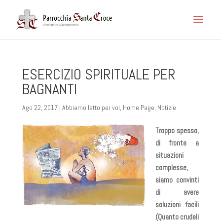
ESERCIZIO SPIRITUALE PER
BAGNANTI
Ago 22, 2017
|
Abbiamo letto per voi
,
Home Page
,
Notizie
Troppo spesso,
di fronte a
situazioni
complesse,
siamo convinti
di avere
soluzioni facili
(Quanto crudeli