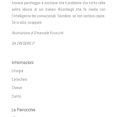
trovava parcheggio e sostiene che il problema sta tutto nella
solita idiozia di noi italiani. Ricordargli che fa media con
l’intelligenza dei connazionali. Sorridere, se non sembra capire.
Se si alza, scappare.
Illustrazione di Emanuele Fucecchi
DA CREDERE.IT
Informazioni
Liturgia
Catechesi
Chiese
Carità
La Parrocchia