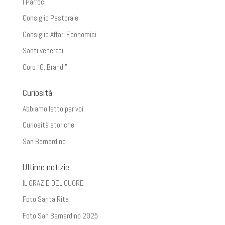
I Parroci
Consiglio Pastorale
Consiglio Affari Economici
Santi venerati
Coro “G. Brandi”
Curiosità
Abbiamo letto per voi
Curiosità storiche
San Bernardino
Ultime notizie
IL GRAZIE DEL CUORE
Foto Santa Rita
Foto San Bernardino 2025