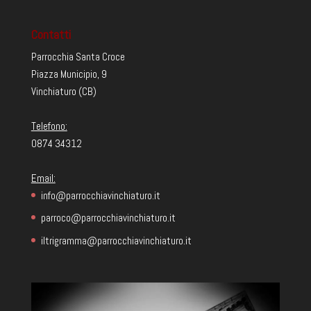
Contatti
Parrocchia Santa Croce
Piazza Municipio, 9
Vinchiaturo (CB)
Telefono:
0874 34312
Email:
info@parrocchiavinchiaturo.it
parroco@parrocchiavinchiaturo.it
iltrigramma@parrocchiavinchiaturo.it