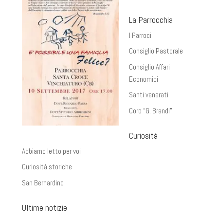
La Parrocchia
I Parroci
Consiglio Pastorale
Consiglio Affari
Economici
Santi venerati
Coro “G. Brandi”
Curiosità
Abbiamo letto per voi
Curiosità storiche
San Bernardino
Ultime notizie