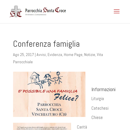
Conferenza famiglia
Ago 25, 2017
|
Avvisi
,
Evidenza
,
Home Page
,
Notizie
,
Vita
Parrocchiale
Informazioni
Liturgia
Catechesi
Chiese
Carità