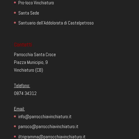
Pro-loco Vinchiaturo
Santa Sede
Santuario dell'Addolorata di Castelpetroso
Contatti
Parrocchia Santa Croce
Piazza Municipio, 9
Vinchiaturo (CB)
Telefono:
0874 34312
Email:
info@parrocchiavinchiaturo.it
parroco@parrocchiavinchiaturo.it
iltrigramma@parrocchiavinchiaturo.it