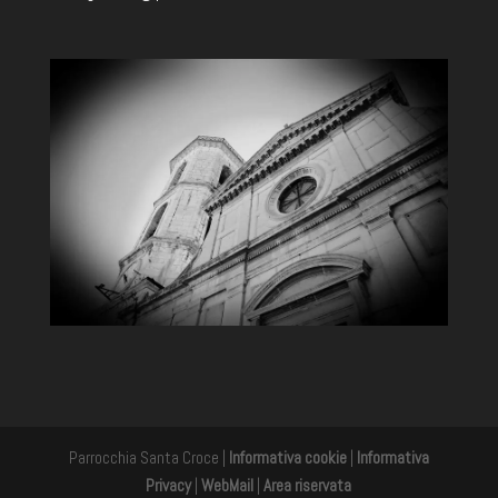
Parrocchia Santa Croce |
Informativa cookie
|
Informativa
Privacy
|
WebMail
|
Area riservata