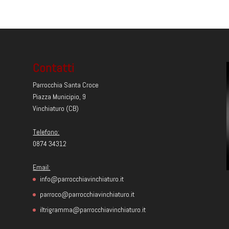
Contatti
Parrocchia Santa Croce
Piazza Municipio, 9
Vinchiaturo (CB)
Telefono:
0874 34312
Email:
info@parrocchiavinchiaturo.it
parroco@parrocchiavinchiaturo.it
iltrigramma@parrocchiavinchiaturo.it