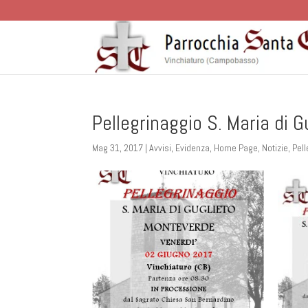
Pellegrinaggio S. Maria di 
Mag 31, 2017
|
Avvisi
,
Evidenza
,
Home Page
,
Notizie
,
Pell