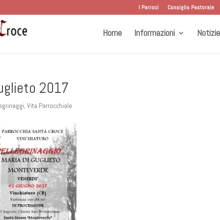
I Parroci
Consiglio Pastorale
Home
Informazioni
Notizie
Guglieto 2017
egrinaggi
,
Vita Parrocchiale