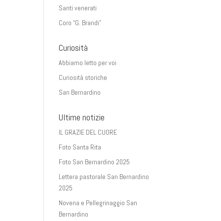
Santi venerati
Coro “G. Brandi”
Curiosità
Abbiamo letto per voi
Curiosità storiche
San Bernardino
Ultime notizie
IL GRAZIE DEL CUORE
Foto Santa Rita
Foto San Bernardino 2025
Lettera pastorale San Bernardino
2025
Novena e Pellegrinaggio San
Bernardino