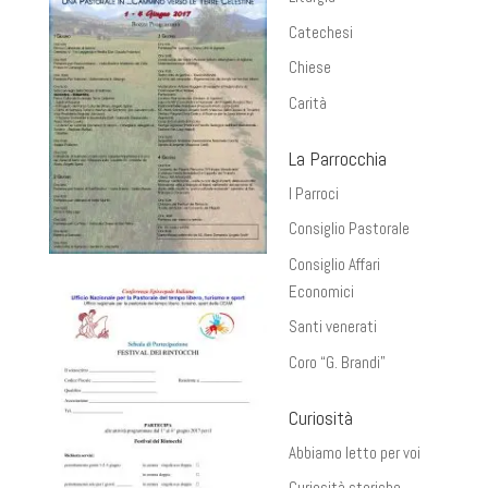
Catechesi
Chiese
Carità
La Parrocchia
I Parroci
Consiglio Pastorale
Consiglio Affari
Economici
Santi venerati
Coro “G. Brandi”
Curiosità
Abbiamo letto per voi
Curiosità storiche