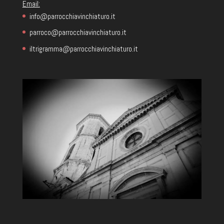
Email:
info@parrocchiavinchiaturo.it
parroco@parrocchiavinchiaturo.it
iltrigramma@parrocchiavinchiaturo.it