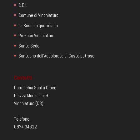
C.E.I.
Comune di Vinchiaturo
La Bussola quotidiana
Pro-loco Vinchiaturo
Santa Sede
Santuario dell'Addolorata di Castelpetroso
Contatti
Parrocchia Santa Croce
Piazza Municipio, 9
Vinchiaturo (CB)
Telefono:
0874 34312