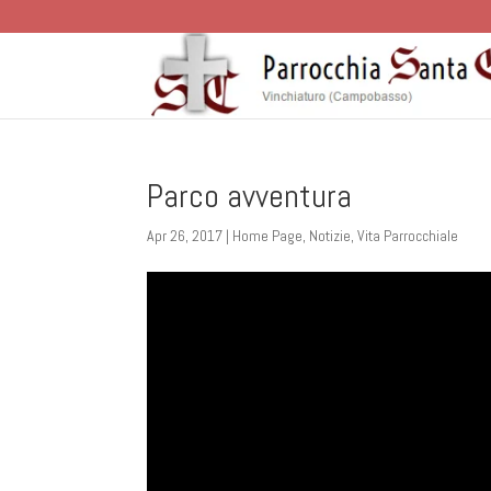
Parco avventura
Apr 26, 2017
|
Home Page
,
Notizie
,
Vita Parrocchiale