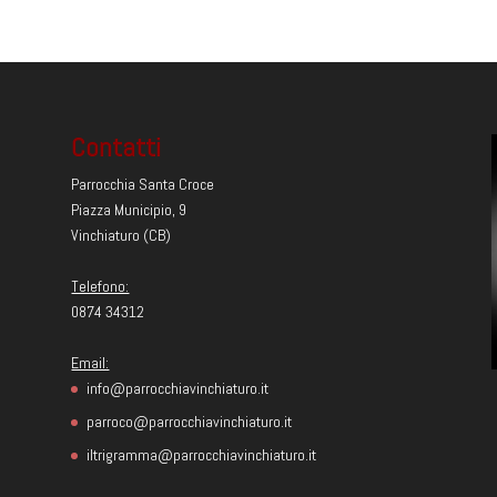
Contatti
Parrocchia Santa Croce
Piazza Municipio, 9
Vinchiaturo (CB)
Telefono:
0874 34312
Email:
info@parrocchiavinchiaturo.it
parroco@parrocchiavinchiaturo.it
iltrigramma@parrocchiavinchiaturo.it