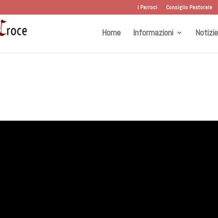
I Parroci
Consiglio Pastorale
Home
Informazioni
Notizie