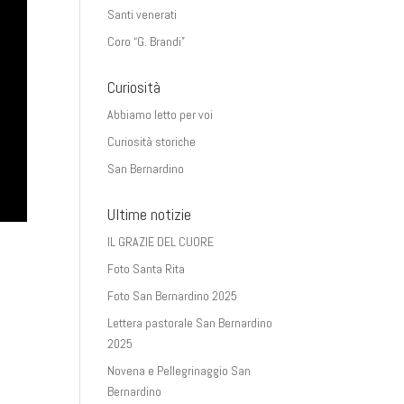
Santi venerati
Coro “G. Brandi”
Curiosità
Abbiamo letto per voi
Curiosità storiche
San Bernardino
Ultime notizie
IL GRAZIE DEL CUORE
Foto Santa Rita
Foto San Bernardino 2025
Lettera pastorale San Bernardino
2025
Novena e Pellegrinaggio San
Bernardino