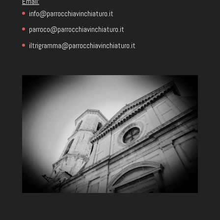
Email:
info@parrocchiavinchiaturo.it
parroco@parrocchiavinchiaturo.it
iltrigramma@parrocchiavinchiaturo.it