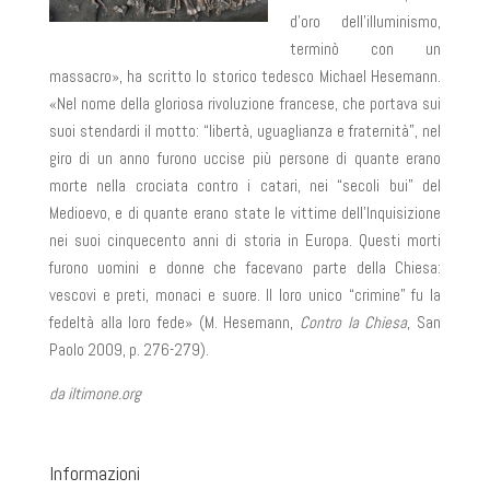
d’oro dell’illuminismo,
terminò con un
massacro», ha scritto lo storico tedesco Michael Hesemann.
«Nel nome della gloriosa rivoluzione francese, che portava sui
suoi stendardi il motto: “libertà, uguaglianza e fraternità”, nel
giro di un anno furono uccise più persone di quante erano
morte nella crociata contro i catari, nei “secoli bui” del
Medioevo, e di quante erano state le vittime dell’Inquisizione
nei suoi cinquecento anni di storia in Europa. Questi morti
furono uomini e donne che facevano parte della Chiesa:
vescovi e preti, monaci e suore. Il loro unico “crimine” fu la
fedeltà alla loro fede» (M. Hesemann,
Contro la Chiesa
, San
Paolo 2009, p. 276-279).
da iltimone.org
Informazioni