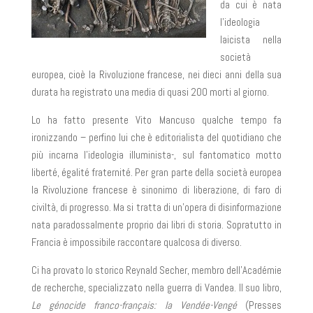
da cui è nata
l’ideologia
laicista nella
società
europea, cioè la Rivoluzione francese, nei dieci anni della sua
durata ha registrato una media di quasi 200 morti al giorno.
Lo ha fatto presente Vito Mancuso qualche tempo fa
ironizzando – perfino lui che è editorialista del quotidiano che
più incarna l’ideologia illuminista-, sul fantomatico motto
liberté, égalité fraternité. Per gran parte della società europea
la Rivoluzione francese è sinonimo di liberazione, di faro di
civiltà, di progresso. Ma si tratta di un’opera di disinformazione
nata paradossalmente proprio dai libri di storia. Sopratutto in
Francia è impossibile raccontare qualcosa di diverso.
Ci ha provato lo storico Reynald Secher, membro dell’Académie
de recherche, specializzato nella guerra di Vandea. Il suo libro,
Le génocide franco-français: la Vendée-Vengé
(Presses