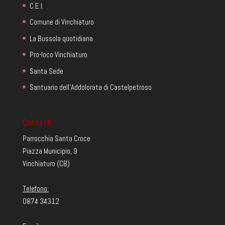
C.E.I.
Comune di Vinchiaturo
La Bussola quotidiana
Pro-loco Vinchiaturo
Santa Sede
Santuario dell'Addolorata di Castelpetroso
Contatti
Parrocchia Santa Croce
Piazza Municipio, 9
Vinchiaturo (CB)
Telefono:
0874 34312