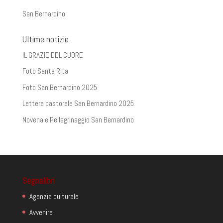
San Bernardino
Ultime notizie
IL GRAZIE DEL CUORE
Foto Santa Rita
Foto San Bernardino 2025
Lettera pastorale San Bernardino 2025
Novena e Pellegrinaggio San Bernardino
Segnalibri
Agenzia culturale
Avvenire