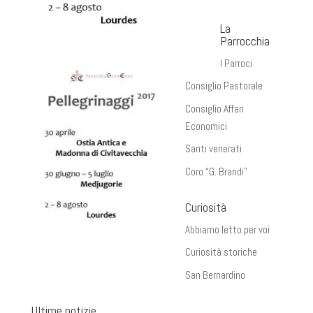
La
Parrocchia
I Parroci
Consiglio Pastorale
Consiglio Affari
Economici
Santi venerati
Coro “G. Brandi”
Curiosità
Abbiamo letto per voi
Curiosità storiche
San Bernardino
Ultime notizie