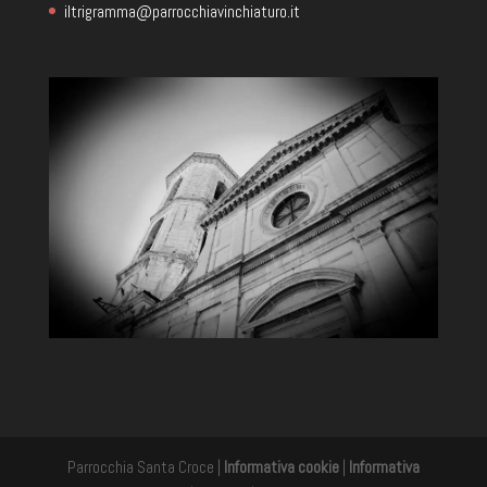
iltrigramma@parrocchiavinchiaturo.it
Parrocchia Santa Croce |
Informativa cookie
|
Informativa