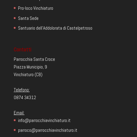
Pro-loco Vinchiaturo
Santa Sede
Santuario dell'Addolorata di Castelpetroso
Contatti
Parrocchia Santa Croce
Piazza Municipio, 9
Vinchiaturo (CB)
Telefono:
0874 34312
Email:
info@parrocchiavinchiaturo.it
parroco@parrocchiavinchiaturo.it