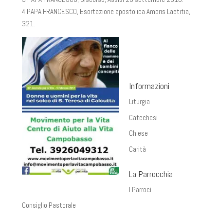
4 PAPA FRANCESCO, Esortazione apostolica Amoris Laetitia,
321.
Informazioni
Liturgia
Catechesi
Chiese
Carità
La Parrocchia
I Parroci
Consiglio Pastorale