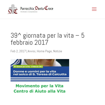
39^ giornata per la vita – 5
febbraio 2017
Feb 2, 2017
|
Avvisi
,
Home Page
,
Notizie