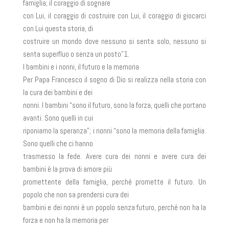
famiglia; il coraggio di sognare
con Lui, il coraggio di costruire con Lui, il coraggio di giocarci
con Lui questa storia, di
costruire un mondo dove nessuno si senta solo, nessuno si
senta superfluo o senza un posto”1.
I bambini e i nonni, il futuro e la memoria
Per Papa Francesco il sogno di Dio si realizza nella storia con
la cura dei bambini e dei
nonni. I bambini “sono il futuro, sono la forza, quelli che portano
avanti. Sono quelli in cui
riponiamo la speranza”; i nonni “sono la memoria della famiglia.
Sono quelli che ci hanno
trasmesso la fede. Avere cura dei nonni e avere cura dei
bambini è la prova di amore più
promettente della famiglia, perché promette il futuro. Un
popolo che non sa prendersi cura dei
bambini e dei nonni è un popolo senza futuro, perché non ha la
forza e non ha la memoria per