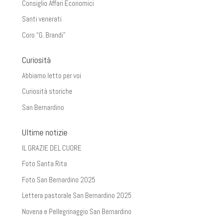
Consiglio Affari Economici
Santi venerati
Coro “G. Brandi”
Curiosità
Abbiamo letto per voi
Curiosità storiche
San Bernardino
Ultime notizie
IL GRAZIE DEL CUORE
Foto Santa Rita
Foto San Bernardino 2025
Lettera pastorale San Bernardino 2025
Novena e Pellegrinaggio San Bernardino