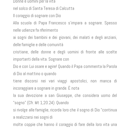
Donne e uomini per la vita
nel solco di Santa Teresa di Calcutta
Il coraggio di sognare con Dio
Alla scuola di Papa Francesco s’impara a sognare. Spesso
nelle udienze fa riferimento
ai sogni dei bambini e dei giovani, dei malati e degli anziani,
delle famiglie e delle comunità
cristiane, delle donne e degli uomini di fronte alle scelte
importanti della vita. Sognare con
Dio e con Lui osare e agire! Quando il Papa commenta la Parola
di Dio al mattino o quando
tiene discorsi nei vari viaggi apostolici, non manca di
incoraggiare a sognare in grande. È nota
la sua devozione a san Giuseppe, che considera uomo del
“sogno” (Cfr. Mt 1,20.24). Quando
si rivolge alle famiglie, ricorda loro che il sogno di Dio “continua
a realizzarsi nei sogni di
molte coppie che hanno il coraggio di fare della loro vita una