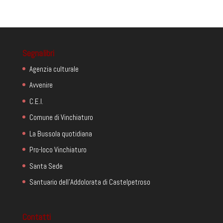
Segnalibri
Agenzia culturale
Avvenire
C.E.I.
Comune di Vinchiaturo
La Bussola quotidiana
Pro-loco Vinchiaturo
Santa Sede
Santuario dell'Addolorata di Castelpetroso
Contatti