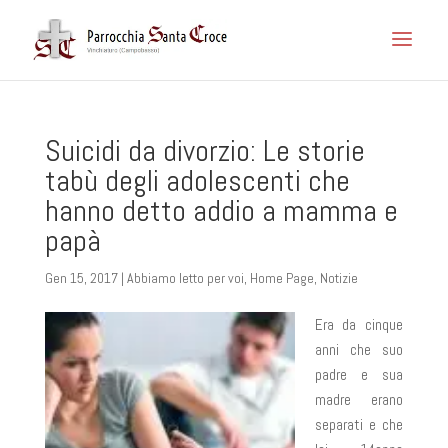
Suicidi da divorzio: Le storie
tabù degli adolescenti che
hanno detto addio a mamma e
papà
Gen 15, 2017
|
Abbiamo letto per voi
,
Home Page
,
Notizie
Era da cinque
anni che suo
padre e sua
madre erano
separati e che