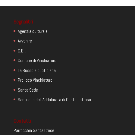
Segnalibri
Agenzia culturale
Avvenire
C.E.I.
Comune di Vinchiaturo
La Bussola quotidiana
Pro-loco Vinchiaturo
Santa Sede
Santuario dell'Addolorata di Castelpetroso
Contatti
Parrocchia Santa Croce