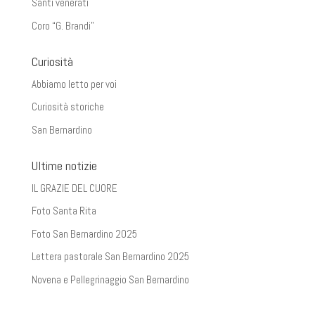
Santi venerati
Coro “G. Brandi”
Curiosità
Abbiamo letto per voi
Curiosità storiche
San Bernardino
Ultime notizie
IL GRAZIE DEL CUORE
Foto Santa Rita
Foto San Bernardino 2025
Lettera pastorale San Bernardino 2025
Novena e Pellegrinaggio San Bernardino