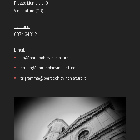
Piazza Municipio, 9
Vinchiaturo (CB)
Telefono:
0874 34312
Email:
info@parrocchiavinchiaturo.it
parroco@parrocchiavinchiaturo.it
iltrigramma@parrocchiavinchiaturo.it