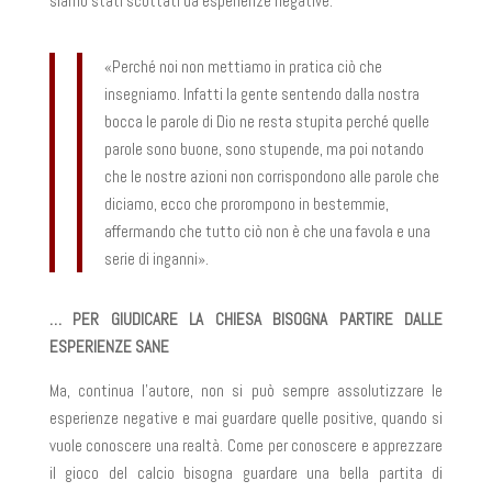
siamo stati scottati da esperienze negative.
«Perché noi non mettiamo in pratica ciò che
insegniamo. Infatti la gente sentendo dalla nostra
bocca le parole di Dio ne resta stupita perché quelle
parole sono buone, sono stupende, ma poi notando
che le nostre azioni non corrispondono alle parole che
diciamo, ecco che prorompono in bestemmie,
affermando che tutto ciò non è che una favola e una
serie di inganni».
… PER GIUDICARE LA CHIESA BISOGNA PARTIRE DALLE
ESPERIENZE SANE
Ma, continua l’autore, non si può sempre assolutizzare le
esperienze negative e mai guardare quelle positive, quando si
vuole conoscere una realtà. Come per conoscere e apprezzare
il gioco del calcio bisogna guardare una bella partita di