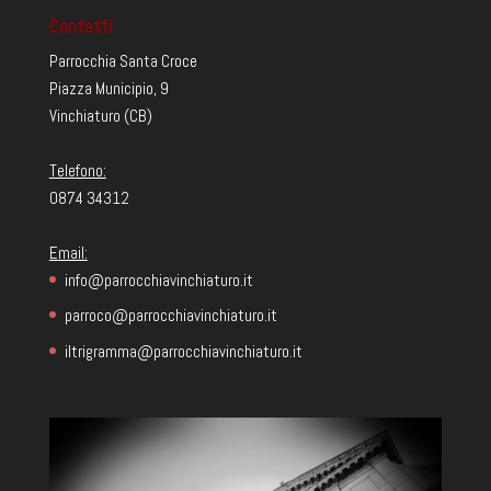
Contatti
Parrocchia Santa Croce
Piazza Municipio, 9
Vinchiaturo (CB)
Telefono:
0874 34312
Email:
info@parrocchiavinchiaturo.it
parroco@parrocchiavinchiaturo.it
iltrigramma@parrocchiavinchiaturo.it