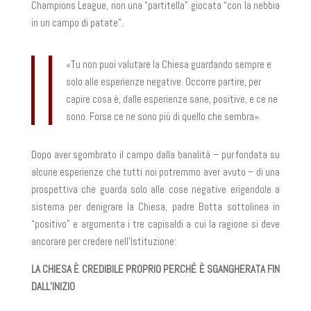
Champions League, non una “partitella” giocata “con la nebbia
in un campo di patate”.
«Tu non puoi valutare la Chiesa guardando sempre e
solo alle esperienze negative. Occorre partire, per
capire cosa è, dalle esperienze sane, positive, e ce ne
sono. Forse ce ne sono più di quello che sembra».
Dopo aver sgombrato il campo dalla banalità – pur fondata su
alcune esperienze che tutti noi potremmo aver avuto – di una
prospettiva che guarda solo alle cose negative erigendole a
sistema per denigrare la Chiesa, padre Botta sottolinea in
“positivo” e argomenta i tre capisaldi a cui la ragione si deve
ancorare per credere nell’Istituzione:
LA CHIESA È CREDIBILE PROPRIO PERCHÉ È SGANGHERATA FIN
DALL’INIZIO