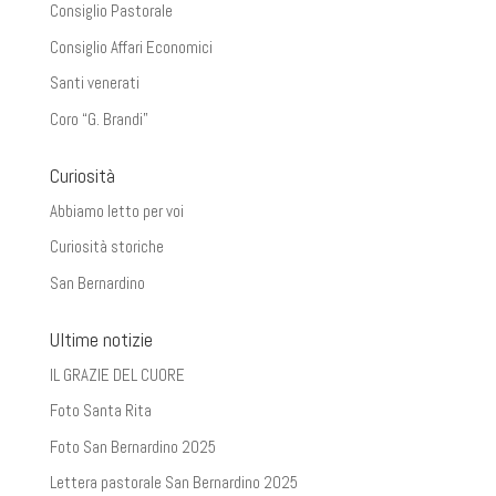
Consiglio Pastorale
Consiglio Affari Economici
Santi venerati
Coro “G. Brandi”
Curiosità
Abbiamo letto per voi
Curiosità storiche
San Bernardino
Ultime notizie
IL GRAZIE DEL CUORE
Foto Santa Rita
Foto San Bernardino 2025
Lettera pastorale San Bernardino 2025