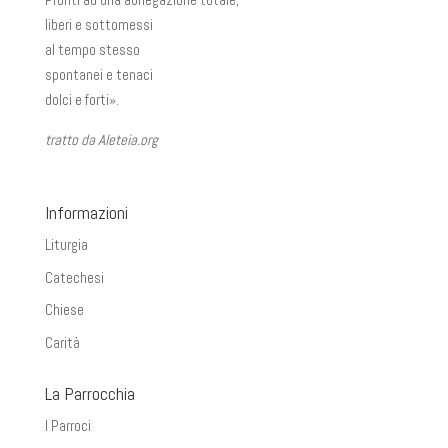
liberi e sottomessi
al tempo stesso
spontanei e tenaci
dolci e forti».
tratto da Aleteia.org
Informazioni
Liturgia
Catechesi
Chiese
Carità
La Parrocchia
I Parroci