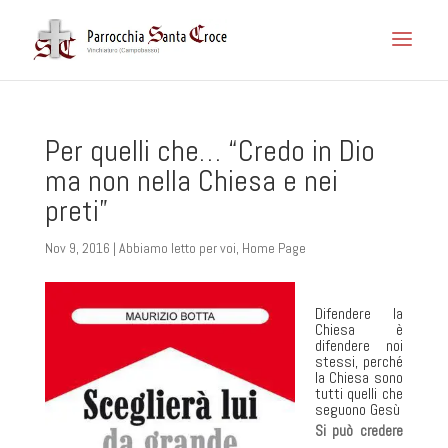
Per quelli che… “Credo in Dio
ma non nella Chiesa e nei
preti”
Nov 9, 2016
|
Abbiamo letto per voi
,
Home Page
Difendere la
Chiesa è
difendere noi
stessi, perché
la Chiesa sono
tutti quelli che
seguono Gesù
Si può credere