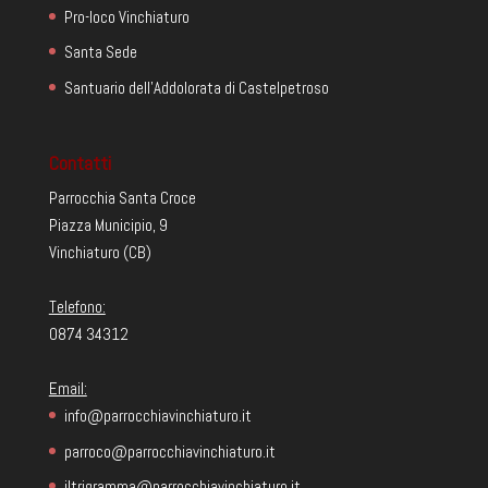
Pro-loco Vinchiaturo
Santa Sede
Santuario dell'Addolorata di Castelpetroso
Contatti
Parrocchia Santa Croce
Piazza Municipio, 9
Vinchiaturo (CB)
Telefono:
0874 34312
Email:
info@parrocchiavinchiaturo.it
parroco@parrocchiavinchiaturo.it
iltrigramma@parrocchiavinchiaturo.it