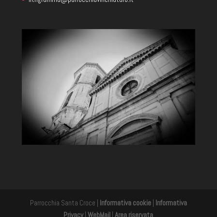
Parrocchia Santa Croce |
Informativa cookie
|
Informativa
Privacy
|
WebMail
|
Area riservata