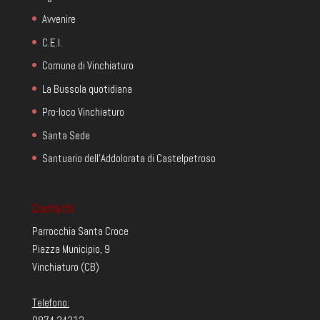
Avvenire
C.E.I.
Comune di Vinchiaturo
La Bussola quotidiana
Pro-loco Vinchiaturo
Santa Sede
Santuario dell'Addolorata di Castelpetroso
Contatti
Parrocchia Santa Croce
Piazza Municipio, 9
Vinchiaturo (CB)
Telefono: