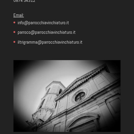
0874 34312
Email:
info@parrocchiavinchiaturo.it
parroco@parrocchiavinchiaturo.it
iltrigramma@parrocchiavinchiaturo.it