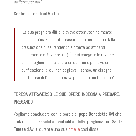
sofferto per noi”.
Continua il cardinal Martini:
“La sua preghiera difficile aveva ottenuto finalmente
quella purificazione faticosissima ma necessaria dalla
presunzione di sé, rendendola pronta ad affidarsi
unicamente al Signore. (…) È così spiegata la ragione
della preghiera difficile: era un cammino positivo di
purificazione, di cui non coglieva il senso, un disegno
misterioso di Dio che operava per la sua purificazione”.
TERESA ATTRAVERSO LE SUE OPERE INSEGNA A PREGARE…
PREGANDO
Vogliamo concludere con le parole di
papa Benedetto XVI
che,
parlando dell’
assoluta centralità della preghiera in Santa
Teresa d’Avila,
durante una sua
omelia
così disse: