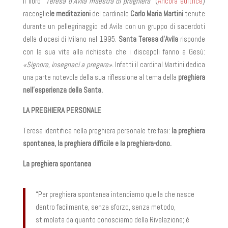
Il libro
“Teresa d’Avila maestra di preghiera”
(
Àncora editrice
)
raccoglie
le meditazioni
del cardinale
Carlo Maria Martini
tenute
durante un pellegrinaggio ad Avila con un gruppo di sacerdoti
della diocesi di Milano nel 1995.
Santa Teresa d’Avila
risponde
con la sua vita alla richiesta che i discepoli fanno a Gesù:
«Signore, insegnaci a pregare».
Infatti il cardinal Martini dedica
una parte notevole della sua riflessione al tema della
preghiera
nell’esperienza della Santa.
LA PREGHIERA PERSONALE
Teresa identifica nella preghiera personale tre fasi:
la preghiera
spontanea, la preghiera difficile e la preghiera-dono.
La preghiera spontanea
“Per preghiera spontanea intendiamo quella che nasce
dentro facilmente, senza sforzo, senza metodo,
stimolata da quanto conosciamo della Rivelazione; è