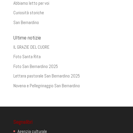
Abbiamo letto per voi
Curiosità storiche
San Bernardino
Ultime notizie
IL GRAZIE DEL CUORE
Foto Santa Rita
Foto San Bernardino 2025
Lettera pastorale San Bernardino 2025
Novena e Pellegrinaggio San Bernardino
Segnalibri
Agenzia culturale