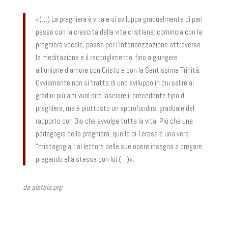
«(…) La preghiera è vita e si sviluppa gradualmente di pari
passo con la crescita della vita cristiana: comincia con la
preghiera vocale, passa per l’interiorizzazione attraverso
la meditazione e il raccoglimento, fino a giungere
all’unione d’amore con Cristo e con la Santissima Trinità.
Ovviamente non si tratta di uno sviluppo in cui salire ai
gradini più alti vuol dire lasciare il precedente tipo di
preghiera, ma è piuttosto un approfondirsi graduale del
rapporto con Dio che avvolge tutta la vita. Più che una
pedagogia della preghiera, quella di Teresa è una vera
“mistagogia”: al lettore delle sue opere insegna a pregare
pregando ella stessa con lui (…)».
da aleteia.org