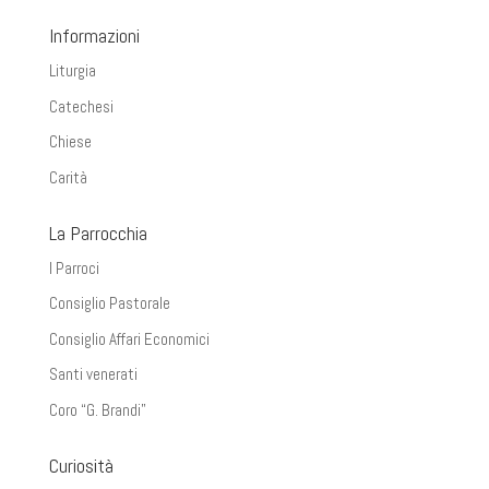
Informazioni
Liturgia
Catechesi
Chiese
Carità
La Parrocchia
I Parroci
Consiglio Pastorale
Consiglio Affari Economici
Santi venerati
Coro “G. Brandi”
Curiosità