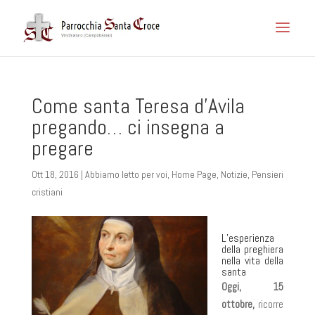
Come santa Teresa d’Avila
pregando… ci insegna a
pregare
Ott 18, 2016
|
Abbiamo letto per voi
,
Home Page
,
Notizie
,
Pensieri
cristiani
L’esperienza
della preghiera
nella vita della
santa
Oggi, 15
ottobre,
ricorre