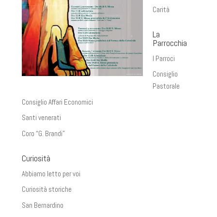
Carità
La
Parrocchia
I Parroci
Consiglio
Pastorale
Consiglio Affari Economici
Santi venerati
Coro “G. Brandi”
Curiosità
Abbiamo letto per voi
Curiosità storiche
San Bernardino