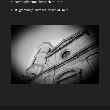
parroco@parrocchiavinchiaturo.it
iltrigramma@parrocchiavinchiaturo.it