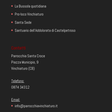
La Bussola quotidiana
Pro-loco Vinchiaturo
Santa Sede
Santuario dell'Addolorata di Castelpetroso
Contatti
Parrocchia Santa Croce
Piazza Municipio, 9
Vinchiaturo (CB)
Telefono:
0874 34312
Email:
info@parrocchiavinchiaturo.it