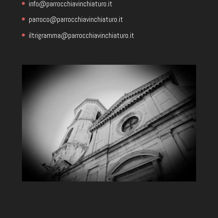
info@parrocchiavinchiaturo.it
parroco@parrocchiavinchiaturo.it
iltrigramma@parrocchiavinchiaturo.it