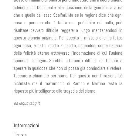
aderisce più facilmente alla posizione della giornalista atea
che a quella dell’ateo Scalfari. Ma se la ragione dice che ogni
cosa e persona che è fatta non può finire nel nulla, può
risultare davvero difficile reggere a lungo mantenendosi in
questo slancio originale. Per questo il mistero che ha fatto
ogni cosa, è nato, morto e risorto, donandosi come caparra
della felicità eterna attraverso l’incarnazione di cui l’unione
sponsale è segno. Sarebbe altrimenti difficile continuare a
sperare in qualcosa che non si possa già cominciare a vedere,
toccare e chiamare per nome. Per questo non l’irrazionalità
nichilista ma il matrimonio di Ramon e Martina resta la
risposta più intelligente alla tragedia del sisma.
da lanuovabq.it
Informazioni
Liturgia