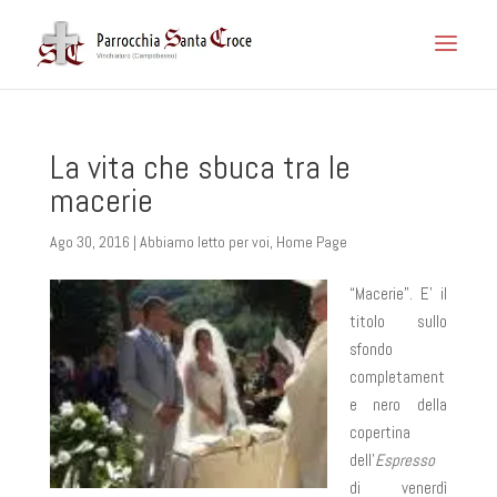
La vita che sbuca tra le
macerie
Ago 30, 2016
|
Abbiamo letto per voi
,
Home Page
“Macerie”. E’ il
titolo sullo
sfondo
completament
e nero della
copertina
dell’
Espresso
di venerdì