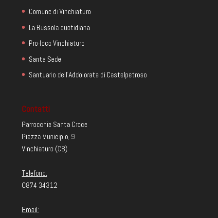
Comune di Vinchiaturo
La Bussola quotidiana
Pro-loco Vinchiaturo
Santa Sede
Santuario dell'Addolorata di Castelpetroso
Contatti
Parrocchia Santa Croce
Piazza Municipio, 9
Vinchiaturo (CB)
Telefono:
0874 34312
Email: