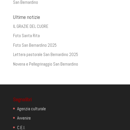
San Bernardino
Ultime notizie
IL GRAZIE DEL CUORE
Foto Santa Rita
Foto San Bernardino 2025
Lettera pastorale San Bernardino 2025
Novena e Pellegrinaggio San Bernardino
Segnalibri
Agenzia culturale
Avvenire
C.E.I.