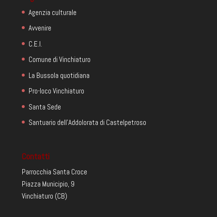
Agenzia culturale
Avvenire
C.E.I.
Comune di Vinchiaturo
La Bussola quotidiana
Pro-loco Vinchiaturo
Santa Sede
Santuario dell'Addolorata di Castelpetroso
Contatti
Parrocchia Santa Croce
Piazza Municipio, 9
Vinchiaturo (CB)