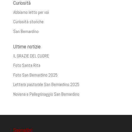
Curiosità
Abbiamo letto per voi
Curiosità storiche
San Bernardino
Ultime notizie
IL GRAZIE DEL CUORE
Foto Santa Rita
Foto San Bernardino 2025
Lettera pastorale San Bernardino 2025
Novena e Pellegrinaggio San Bernardino
Segnalibri