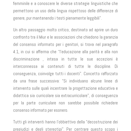
femminile e a conoscere le diverse strategie linguistiche che
permettono un uso della lingua rispettoso delle differenze di
genere, pur mantenendo i testi pienamente leggibili”.
Un altro passaggio molto critico, destinato ad aprire un duro
confronto tra il Miur e le associazioni che chiedono la garanzia
del consenso informato per i genitori, si trova nel paragrafo
4.1, in cui si afferma che “l’educazione alla parità e alla non
discriminazione , intesa in tutte le sue accezioni è
interconnessa ai contenuti di tutte le discipline. Di
conseguenza, coinvolge tutti i docenti”. Concetto rafforzato
da una frase successiva: “Si individuano alcune linee di
intervento sulle quali incentrare la progettazione educativa e
didattica sia curricolare sia extracurricolare”, di conseguenza
per la parte curriculare non sarebbe possibile richiedere
consenso informato per esonero.
Tutti gli interventi hanno l’obbiettivo della “decostruzione dei
pregiudizi e degli stereotipi”. Per centrare questo scopo i