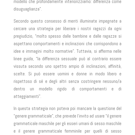
modello che profondamente interiorizziamo: differenza come
disuguaglianza”.
Secondo questo consesso di menti illuminate impegnate a
cercare una strategia per liberare i nostri ragazzi da ogni
pregiudizio, “molto spesso dalle bambine e dalle ragazze si
aspettano comportamenti e inclinazioni che corrispondono a
idee e immagini molto normative”. Tuttavia, si afferma nelle
linee guida, “la differenza sessuale può al contrario essere
vissuta secondo uno spettro ampio di inclinazioni, affinità,
scelte. Si può essere uomini e donne in modo libero e
rispettoso di sé e degli altri senza costringere nessuno/a
dentro un modello rigido di comportamenti e di
atteggiamenti”.
In questa strategia non poteva poi mancare la questione del
“genere grammaticale”, che prevede l’invito ad usare “il genere
grammaticale maschile per gli esseri umani di sesso maschile
e il genere grammaticale femminile per quelli di sesso