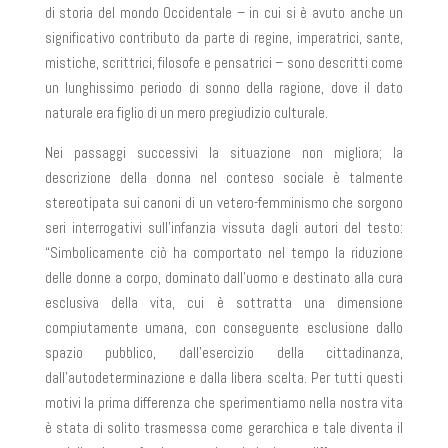
di storia del mondo Occidentale – in cui si è avuto anche un
significativo contributo da parte di regine, imperatrici, sante,
mistiche, scrittrici, filosofe e pensatrici – sono descritti come
un lunghissimo periodo di sonno della ragione, dove il dato
naturale era figlio di un mero pregiudizio culturale.
Nei passaggi successivi la situazione non migliora; la
descrizione della donna nel conteso sociale è talmente
stereotipata sui canoni di un vetero-femminismo che sorgono
seri interrogativi sull’infanzia vissuta dagli autori del testo:
“Simbolicamente ciò ha comportato nel tempo la riduzione
delle donne a corpo, dominato dall’uomo e destinato alla cura
esclusiva della vita, cui è sottratta una dimensione
compiutamente umana, con conseguente esclusione dallo
spazio pubblico, dall’esercizio della cittadinanza,
dall’autodeterminazione e dalla libera scelta. Per tutti questi
motivi la prima differenza che sperimentiamo nella nostra vita
è stata di solito trasmessa come gerarchica e tale diventa il