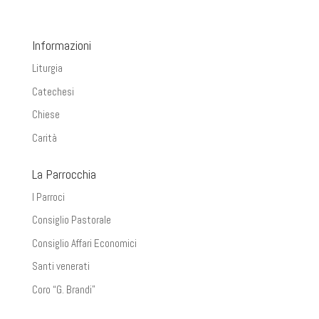
Informazioni
Liturgia
Catechesi
Chiese
Carità
La Parrocchia
I Parroci
Consiglio Pastorale
Consiglio Affari Economici
Santi venerati
Coro “G. Brandi”