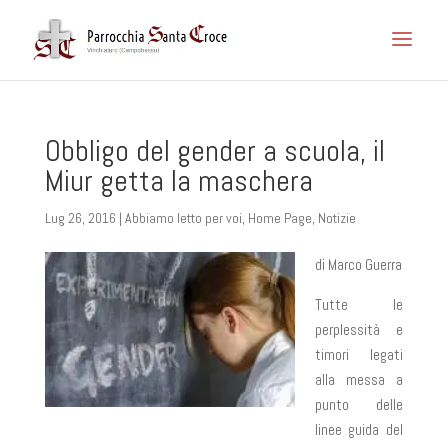
Obbligo del gender a scuola, il
Miur getta la maschera
Lug 26, 2016
|
Abbiamo letto per voi
,
Home Page
,
Notizie
di Marco Guerra
Tutte le
perplessità e
timori legati
alla messa a
punto delle
linee guida del