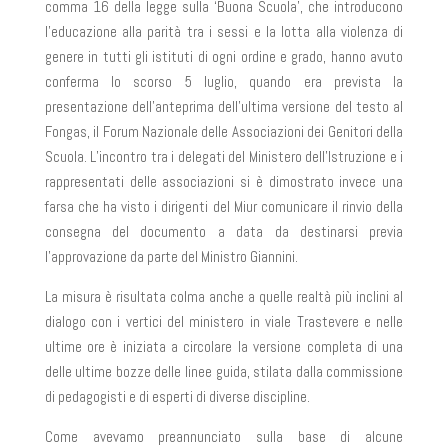
comma 16 della legge sulla ‘Buona Scuola’, che introducono
l’educazione alla parità tra i sessi e la lotta alla violenza di
genere in tutti gli istituti di ogni ordine e grado, hanno avuto
conferma lo scorso 5 luglio, quando era prevista la
presentazione dell’anteprima dell’ultima versione del testo al
Fongas, il Forum Nazionale delle Associazioni dei Genitori della
Scuola. L’incontro tra i delegati del Ministero dell’Istruzione e i
rappresentati delle associazioni si è dimostrato invece una
farsa che ha visto i dirigenti del Miur comunicare il rinvio della
consegna del documento a data da destinarsi previa
l’approvazione da parte del Ministro Giannini.
La misura è risultata colma anche a quelle realtà più inclini al
dialogo con i vertici del ministero in viale Trastevere e nelle
ultime ore è iniziata a circolare la versione completa di una
delle ultime bozze delle linee guida, stilata dalla commissione
di pedagogisti e di esperti di diverse discipline.
Come avevamo preannunciato sulla base di alcune