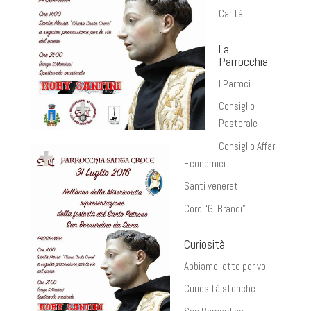
Carità
La
Parrocchia
I Parroci
Consiglio
Pastorale
Consiglio Affari
Economici
Santi venerati
Coro “G. Brandi”
Curiosità
Abbiamo letto per voi
Curiosità storiche