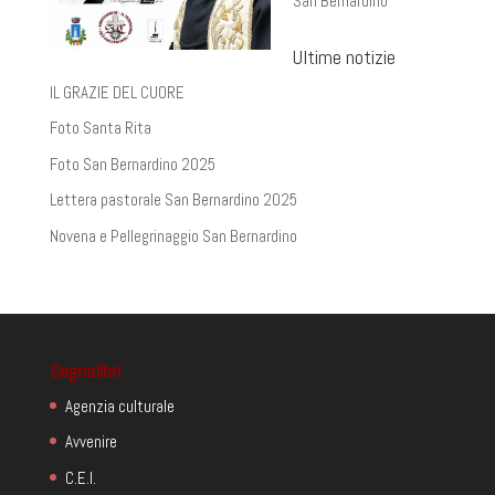
San Bernardino
Ultime notizie
IL GRAZIE DEL CUORE
Foto Santa Rita
Foto San Bernardino 2025
Lettera pastorale San Bernardino 2025
Novena e Pellegrinaggio San Bernardino
Segnalibri
Agenzia culturale
Avvenire
C.E.I.