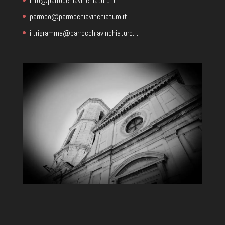
info@parrocchiavinchiaturo.it
parroco@parrocchiavinchiaturo.it
iltrigramma@parrocchiavinchiaturo.it