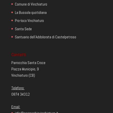
Comune di Vinchiaturo
La Bussola quotidiana
Pro-loco Vinchiaturo
Santa Sede
Santuario dell'Addolorata di Castelpetroso
Contatti
Parrocchia Santa Croce
Piazza Municipio, 9
Vinchiaturo (CB)
Telefono:
0874 34312
Email: